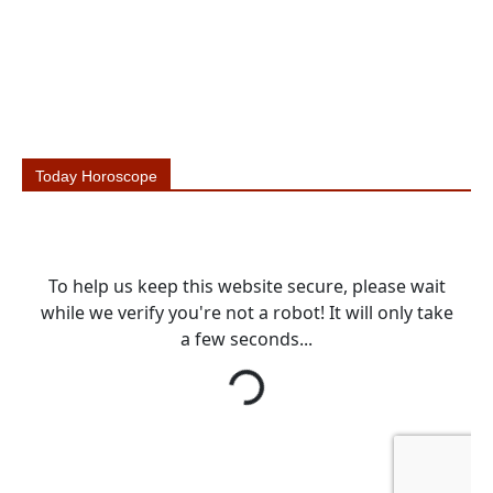
Today Horoscope