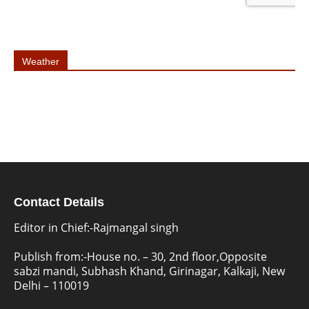
Weather
Contact Details
Editor in Chief:-Rajmangal singh
Publish from:-
House no. – 30, 2nd floor,Opposite
sabzi mandi, Subhash Khand, Girinagar, Kalkaji, New
Delhi – 110019