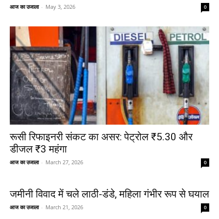
आज का उजाला
-
May 3, 2026
0
रूसी रिफाइनरी संकट का असर: पेट्रोल ₹5.30 और
डीजल ₹3 महंगा
आज का उजाला
-
March 27, 2026
0
जमीनी विवाद में चले लाठी-डंडे, महिला गंभीर रूप से घयाल
आज का उजाला
-
March 21, 2026
0