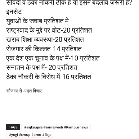
संविदा व ठेका नौकरी ठीक है या इसमें बदलाव जरूरी है?
इनसेट
युवाओं के जवाब प्रतिशत में
राष्ट्रवाद के मुद्दे पर वोट-20 प्रतिशत
खराब शिक्षा व्यवस्था-20 प्रतिशत
रोजगार की किल्लत-14 प्रतिशत
एक देश एक चुनाव के पक्ष में-10 प्रतिशत
सनातन के पक्ष में- 20 प्रतिशत
ठेका नौकरी के विरोध में-16 प्रतिशत
सौजन्य से अमृत विचार
TAGS
#aajkaujala #samajwadi #Rampurnews
#yogi #cmup #pmo #4bjp