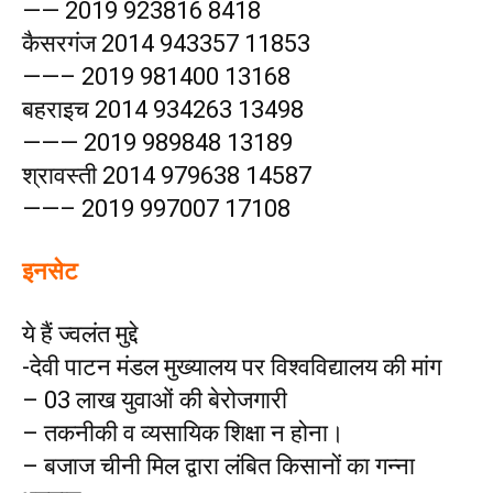
—— 2019 923816 8418
कैसरगंज 2014 943357 11853
——– 2019 981400 13168
बहराइच 2014 934263 13498
——— 2019 989848 13189
श्रावस्ती 2014 979638 14587
——– 2019 997007 17108
इनसेट
ये हैं ज्वलंत मुद्दे
-देवी पाटन मंडल मुख्यालय पर विश्वविद्यालय की मांग
– 03 लाख युवाओं की बेरोजगारी
– तकनीकी व व्यसायिक शिक्षा न होना।
– बजाज चीनी मिल द्वारा लंबित किसानों का गन्ना