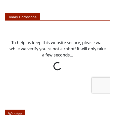
Today Horoscope
Weather