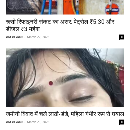
रूसी रिफाइनरी संकट का असर: पेट्रोल ₹5.30 और
डीजल ₹3 महंगा
आज का उजाला
-
March 27, 2026
0
जमीनी विवाद में चले लाठी-डंडे, महिला गंभीर रूप से घयाल
आज का उजाला
-
March 21, 2026
0