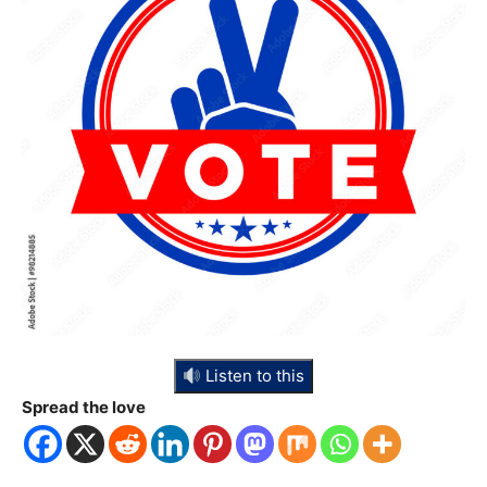
Listen to this
Spread the love