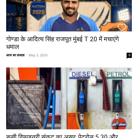
गोण्डा के आदित्य सिंह राजपूत मुंबई T 20 में मचाएंगे
धमाल
आज का उजाला
-
May 3, 2026
0
रूसी रिफाइनरी संकट का असर: पेट्रोल ₹5.30 और