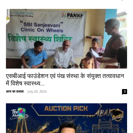
एसबीआई फाउंडेशन एवं पंख संस्था के संयुक्त तत्वावधान
में विशेष स्वास्थ्य...
आज का उजाला
-
July 20, 2026
0