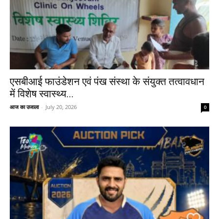
एसबीआई फाउंडेशन एवं पंख संस्था के संयुक्त तत्वावधान
में विशेष स्वास्थ्य...
आज का उजाला
-
July 20, 2026
0