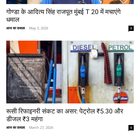
गोण्डा के आदित्य सिंह राजपूत मुंबई T 20 में मचाएंगे
धमाल
आज का उजाला
-
May 3, 2026
0
रूसी रिफाइनरी संकट का असर: पेट्रोल ₹5.30 और
डीजल ₹3 महंगा
आज का उजाला
-
March 27, 2026
0