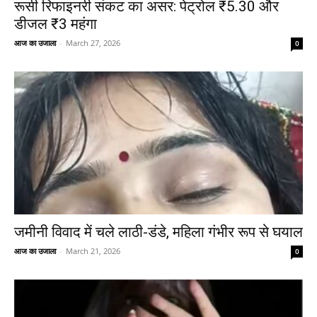
रूसी रिफाइनरी संकट का असर: पेट्रोल ₹5.30 और
डीजल ₹3 महंगा
आज का उजाला
-
March 27, 2026
0
जमीनी विवाद में चले लाठी-डंडे, महिला गंभीर रूप से घयाल
आज का उजाला
-
March 21, 2026
0