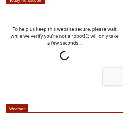
Today Horoscope
Weather