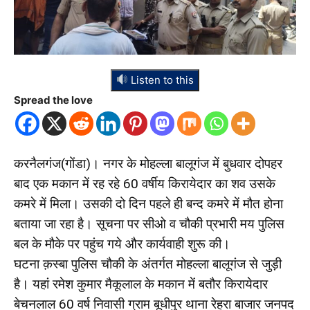
Listen to this
Spread the love
करनैलगंज(गोंडा)। नगर के मोहल्ला बालूगंज में बुधवार दोपहर
बाद एक मकान में रह रहे 60 वर्षीय किरायेदार का शव उसके
कमरे में मिला। उसकी दो दिन पहले ही बन्द कमरे में मौत होना
बताया जा रहा है। सूचना पर सीओ व चौकी प्रभारी मय पुलिस
बल के मौके पर पहुंच गये और कार्यवाही शुरू की।
घटना क़स्बा पुलिस चौकी के अंतर्गत मोहल्ला बालूगंज से जुड़ी
है। यहां रमेश कुमार मैकूलाल के मकान में बतौर किरायेदार
बेचनलाल 60 वर्ष निवासी ग्राम बूधीपुर थाना रेहरा बाजार जनपद