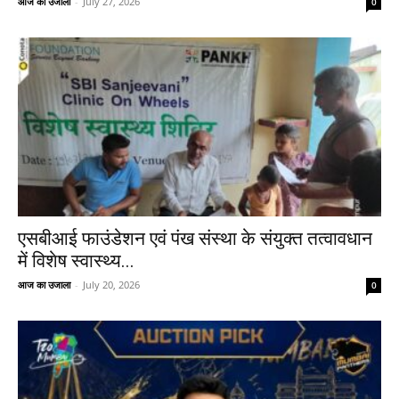
आज का उजाला
-
July 27, 2026
0
एसबीआई फाउंडेशन एवं पंख संस्था के संयुक्त तत्वावधान
में विशेष स्वास्थ्य...
आज का उजाला
-
July 20, 2026
0