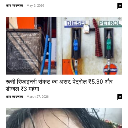
आज का उजाला
-
May 3, 2026
0
रूसी रिफाइनरी संकट का असर: पेट्रोल ₹5.30 और
डीजल ₹3 महंगा
आज का उजाला
-
March 27, 2026
0