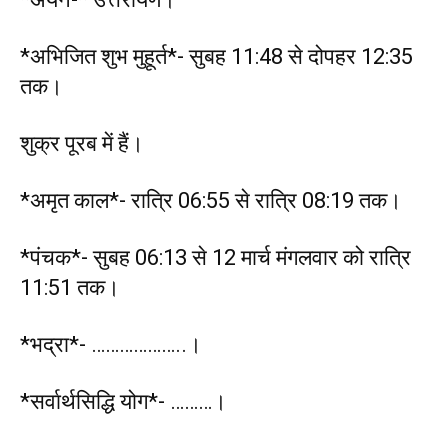
*अभिजित शुभ मुहूर्त*- सुबह 11:48 से दोपहर 12:35
तक।
शुक्र पूरब में हैं।
*अमृत काल*- रात्रि 06:55 से रात्रि 08:19 तक।
*पंचक*- सुबह 06:13 से 12 मार्च मंगलवार को रात्रि
11:51 तक।
*भद्रा*- ………………..।
*सर्वार्थसिद्धि योग*- ………।