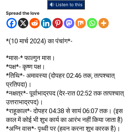
Listen to this
Spread the love
*(10 मार्च 2024) का पंचांग*-
*मास-* फाल्गुन मास।
*पक्ष*- कृष्ण पक्ष।
*तिथि*- अमावस्या (दोपहर 02:46 तक, तत्पश्चात्
प्रतिपदा)।
*नक्षत्र*- पूर्वाभाद्रपद (देर-रात 02:52 तक तत्पश्चात्
उत्तराभाद्रपद)।
*राहूकाल*- दोपहर 04:38 से सायं 06:07 तक। (इस
काल में कोई भी शुभ कार्य का आरंभ नहीं किया जाता है)
*अग्नि वास*- पृथ्वी पर (हवन करना शुभ कारक है)।