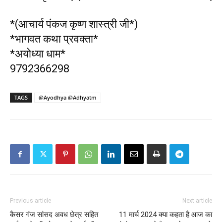
*(आचार्य पंकज कृष्ण शास्त्री जी*)
*भागवत कथा प्रवक्ता*
*अयोध्या धाम*
9792366298
TAGS
@Ayodhya @Adhyatm
Previous article
Next article
कैसर गंज सांसद अवध छेत्र सहित
11 मार्च 2024 क्या कहता है आज का