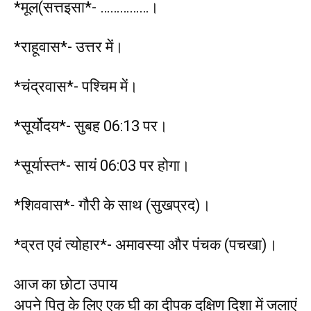
*मूल(सत्तइसा*- ……………।
*राहूवास*- उत्तर में।
*चंद्रवास*- पश्चिम में।
*सूर्योदय*- सुबह 06:13 पर।
*सूर्यास्त*- सायं 06:03 पर होगा।
*शिववास*- गौरी के साथ (सुखप्रद)।
*व्रत एवं त्योहार*- अमावस्या और पंचक (पचखा)।
आज का छोटा उपाय
अपने पितृ के लिए एक घी का दीपक दक्षिण दिशा में जलाएं