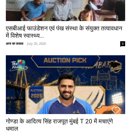
एसबीआई फाउंडेशन एवं पंख संस्था के संयुक्त तत्वावधान
में विशेष स्वास्थ्य...
आज का उजाला
-
July 20, 2026
0
गोण्डा के आदित्य सिंह राजपूत मुंबई T 20 में मचाएंगे
धमाल