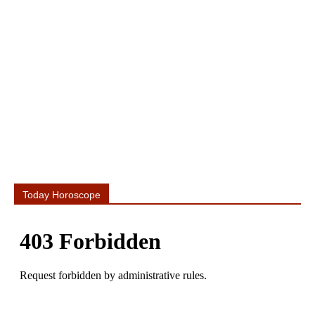
Today Horoscope