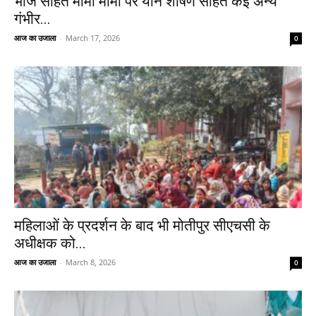
भांजे सहित मामा मामी पर यौन शोषण सहित कई अन्य
गंभीर...
आज का उजाला
-
March 17, 2026
0
महिलाओं के प्रदर्शन के बाद भी मोतीपुर सीएचसी के
अधीक्षक को...
आज का उजाला
-
March 8, 2026
0