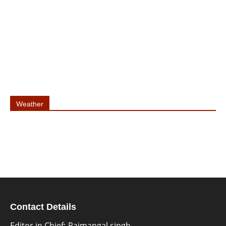
Weather
Contact Details
Editor in Chief:-Rajmangal singh