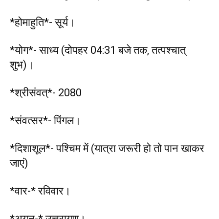
*होमाहुति*- सूर्य।
*योग*- साध्य (दोपहर 04:31 बजे तक, तत्पश्चात्
शुभ)।
*श्रीसंवत्*- 2080
*संवत्सर*- पिंगल।
*दिशाशूल*- पश्चिम में (यात्रा जरूरी हो तो पान खाकर
जाएं)
*वार-* रविवार।
*अयन-* उत्तरायण।