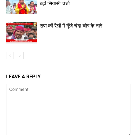
बढ़ी सियासी चर्चा
सपा की रैली में गूँजे चंदा चोर के नारे
LEAVE A REPLY