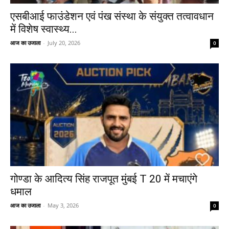
एसबीआई फाउंडेशन एवं पंख संस्था के संयुक्त तत्वावधान
में विशेष स्वास्थ्य...
आज का उजाला
-
July 20, 2026
0
गोण्डा के आदित्य सिंह राजपूत मुंबई T 20 में मचाएंगे
धमाल
आज का उजाला
-
May 3, 2026
0