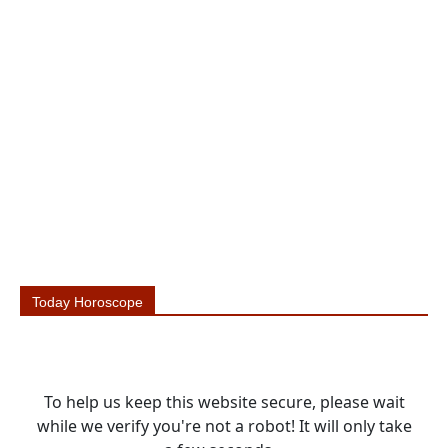
Today Horoscope