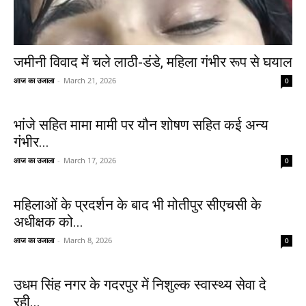
जमीनी विवाद में चले लाठी-डंडे, महिला गंभीर रूप से घयाल
आज का उजाला
-
March 21, 2026
0
भांजे सहित मामा मामी पर यौन शोषण सहित कई अन्य
गंभीर...
आज का उजाला
-
March 17, 2026
0
महिलाओं के प्रदर्शन के बाद भी मोतीपुर सीएचसी के
अधीक्षक को...
आज का उजाला
-
March 8, 2026
0
उधम सिंह नगर के गदरपुर में निशुल्क स्वास्थ्य सेवा दे
रही...