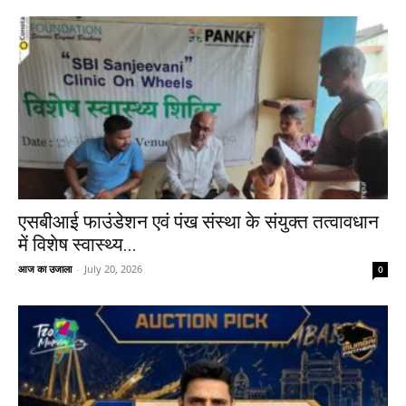
एसबीआई फाउंडेशन एवं पंख संस्था के संयुक्त तत्वावधान
में विशेष स्वास्थ्य...
आज का उजाला
-
July 20, 2026
0