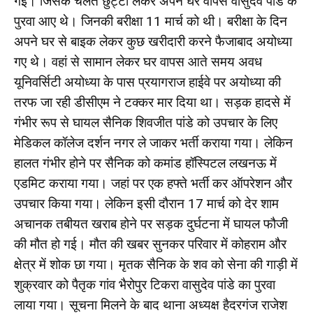
गई। जिसके चलते छुट्टी लेकर अपने घर वापस वासुदेव पांडे के
पुरवा आए थे। जिनकी बरीक्षा 11 मार्च को थी। बरीक्षा के दिन
अपने घर से बाइक लेकर कुछ खरीदारी करने फैजाबाद अयोध्या
गए थे। वहां से सामान लेकर घर वापस आते समय अवध
यूनिवर्सिटी अयोध्या के पास प्रयागराज हाईवे पर अयोध्या की
तरफ जा रही डीसीएम ने टक्कर मार दिया था। सड़क हादसे में
गंभीर रूप से घायल सैनिक शिवजीत पांडे को उपचार के लिए
मेडिकल कॉलेज दर्शन नगर ले जाकर भर्ती कराया गया। लेकिन
हालत गंभीर होने पर सैनिक को कमांड हॉस्पिटल लखनऊ में
एडमिट कराया गया। जहां पर एक हफ्ते भर्ती कर ऑपरेशन और
उपचार किया गया। लेकिन इसी दौरान 17 मार्च को देर शाम
अचानक तबीयत खराब होने पर सड़क दुर्घटना में घायल फौजी
की मौत हो गई। मौत की खबर सुनकर परिवार में कोहराम और
क्षेत्र में शोक छा गया। मृतक सैनिक के शव को सेना की गाड़ी में
शुक्रवार को पैतृक गांव भैरोपुर टिकरा वासुदेव पांडे का पुरवा
लाया गया। सूचना मिलने के बाद थाना अध्यक्ष हैदरगंज राजेश