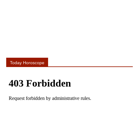
Today Horoscope