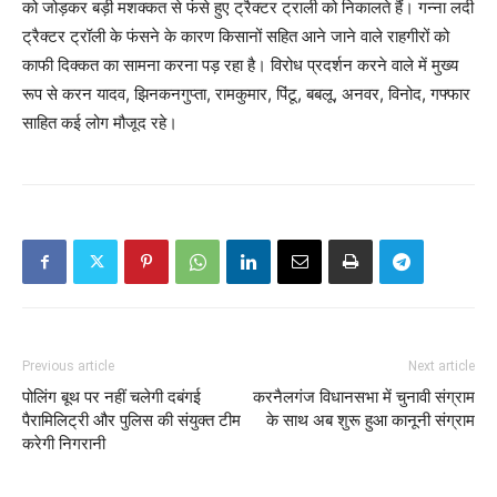
को जोड़कर बड़ी मशक्कत से फंसे हुए ट्रैक्टर ट्राली को निकालते हैं। गन्ना लदी
ट्रैक्टर ट्रॉली के फंसने के कारण किसानों सहित आने जाने वाले राहगीरों को
काफी दिक्कत का सामना करना पड़ रहा है। विरोध प्रदर्शन करने वाले में मुख्य
रूप से करन यादव, झिनकनगुप्ता, रामकुमार, पिंटू, बबलू, अनवर, विनोद, गफ्फार
साहित कई लोग मौजूद रहे।
Previous article
Next article
पोलिंग बूथ पर नहीं चलेगी दबंगई
करनैलगंज विधानसभा में चुनावी संग्राम
पैरामिलिट्री और पुलिस की संयुक्त टीम
के साथ अब शुरू हुआ कानूनी संग्राम
करेगी निगरानी