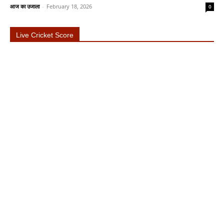
आज का उजाला
-
February 18, 2026
0
Live Cricket Score