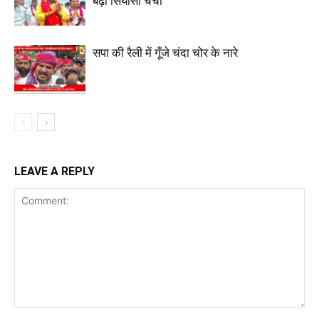
बढ़ी सियासी चर्चा
सपा की रैली में गूँजे चंदा चोर के नारे
LEAVE A REPLY