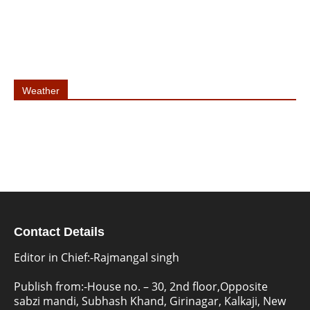
Weather
Contact Details
Editor in Chief:-Rajmangal singh
Publish from:-
House no. – 30, 2nd floor,Opposite
sabzi mandi, Subhash Khand, Girinagar, Kalkaji, New