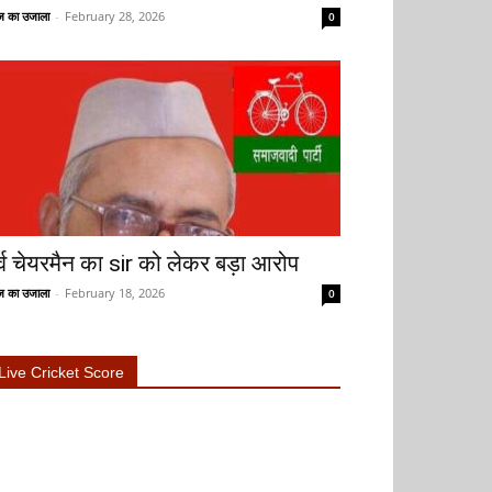
 का उजाला
-
February 28, 2026
0
ूर्व चेयरमैन का sir को लेकर बड़ा आरोप
 का उजाला
-
February 18, 2026
0
Live Cricket Score