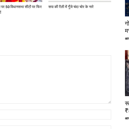
त पर 50 विधानसभा सीटों पर फिर
सपा की रैली में गूँजे चंदा चोर के नारे
ा
ग
म
आज
र
₹
आज