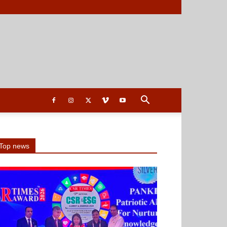
Top news