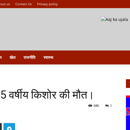
out us
Contact Us
Privacy policy
म
खेल
राजनीति
स्वास्थ
ं 15 वर्षीय किशोर की मौत।
686
0