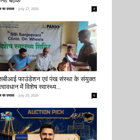
िया बैठक
 का उजाला
-
July 27, 2026
0
सबीआई फाउंडेशन एवं पंख संस्था के संयुक्त
्वावधान में विशेष स्वास्थ्य...
 का उजाला
-
July 20, 2026
0