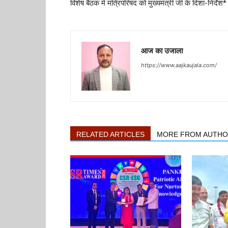
विशेष बैठक में मंत्रिपरिषद को मुख्यमंत्री जी के दिशा-निर्देश*
आज का उजाला
https://www.aajkaujala.com/
RELATED ARTICLES
MORE FROM AUTH