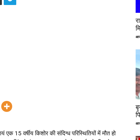
रा
म
आज
ब
फ
आज
ायं एक 15 वर्षीय किशोर की संदिग्ध परिस्थितियों में मौत हो