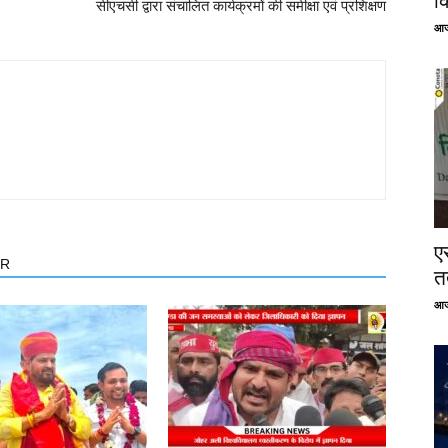
क
सीएचसी द्वारा संचालित कार्यक्रमों की समीक्षा एवं प्रशिक्षण
आज
ए
OR
तत
आज