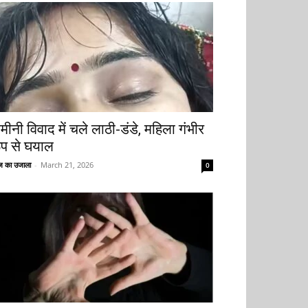
मीनी विवाद में चले लाठी-डंडे, महिला गंभीर
ूप से घयाल
 का उजाला
-
March 21, 2026
0