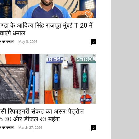
ोण्डा के आदित्य सिंह राजपूत मुंबई T 20 में
चाएंगे धमाल
 का उजाला
-
May 3, 2026
0
ूसी रिफाइनरी संकट का असर: पेट्रोल
5.30 और डीजल ₹3 महंगा
 का उजाला
-
March 27, 2026
0