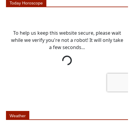
Today Horoscope
Weather