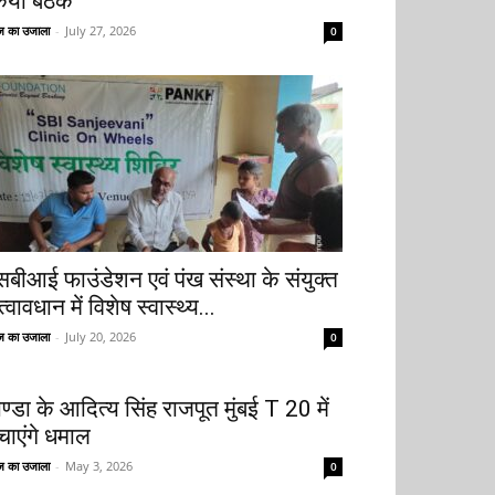
िया बैठक
 का उजाला
-
July 27, 2026
0
सबीआई फाउंडेशन एवं पंख संस्था के संयुक्त
्वावधान में विशेष स्वास्थ्य...
 का उजाला
-
July 20, 2026
0
ोण्डा के आदित्य सिंह राजपूत मुंबई T 20 में
चाएंगे धमाल
 का उजाला
-
May 3, 2026
0