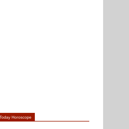
Today Horoscope