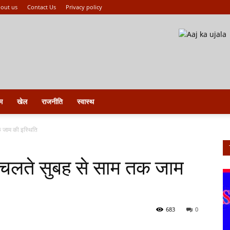
out us
Contact Us
Privacy policy
म
खेल
राजनीति
स्वास्थ
 जाम की इस्थिति
लते सुबह से साम तक जाम
683
0