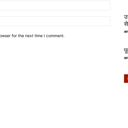
उ
से
आज
owser for the next time I comment.
प
आज