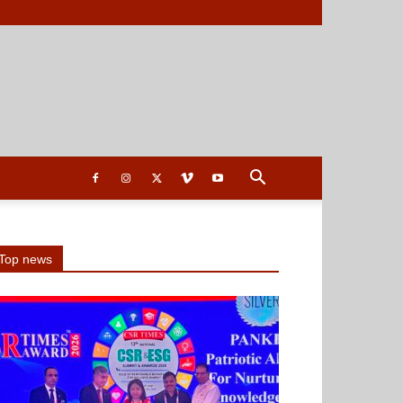
Top news