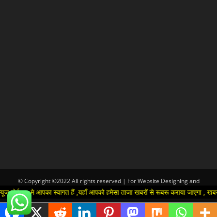
© Copyright ©2022 All rights reserved | For Website Designing and
Development call Us:-8920664806
े आपका स्वागत हैं ,यहाँ आपको हमेसा ताजा खबरों से रूबरू कराया जाएगा , खबर ओर विज्ञाप
Hindi
▼