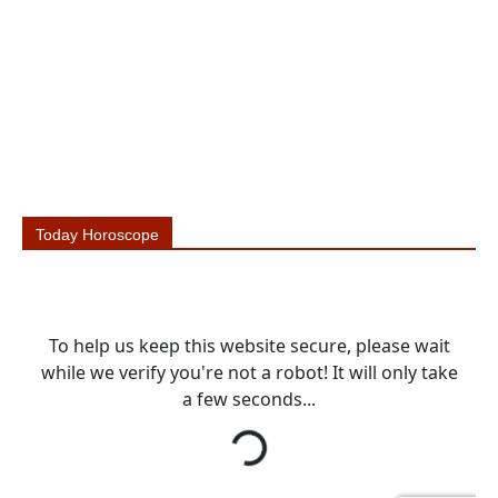
Today Horoscope