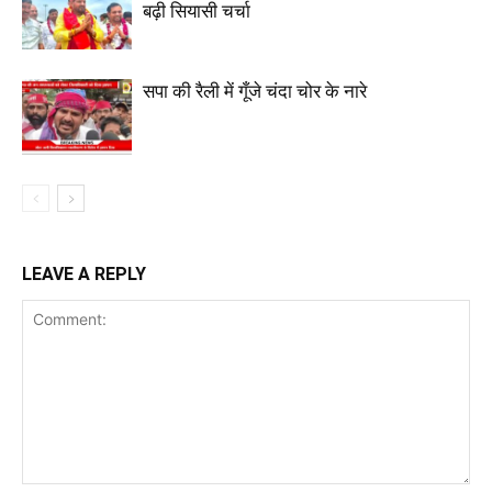
बढ़ी सियासी चर्चा
सपा की रैली में गूँजे चंदा चोर के नारे
LEAVE A REPLY