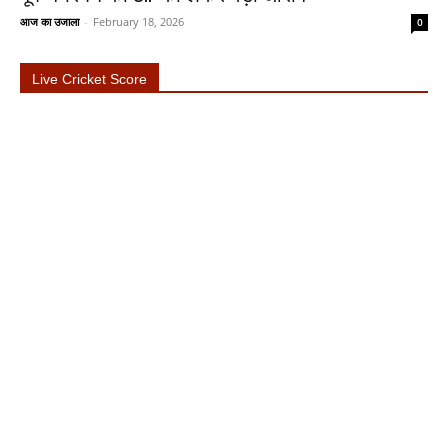
आज का उजाला
-
February 18, 2026
0
Live Cricket Score