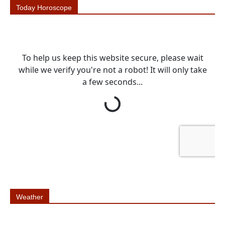
Today Horoscope
Weather