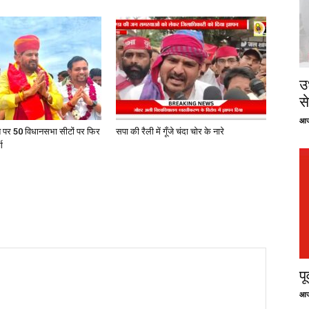
उ
से
आज
त पर 50 विधानसभा सीटों पर फिर
सपा की रैली में गूँजे चंदा चोर के नारे
ा
प
आज