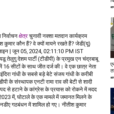
क
आज
 निर्वाचन
क्षेत्र
चुनावी नक्शा मतदान कार्यक्रम
कुमार कौन हैं? वे क्यों मायने रखते हैं? जेडी(यू)
ऑनलाइन | जून 05, 2024, 02:11:10 PM IST
ू तेलुगु देशम पार्टी (टीडीपी) के प्रमुख एन चंद्रबाबू
ए
 में 16 सीटों के साथ जीत दर्ज की। वे एक छात्र नेता
तत
 इंदिरा गांधी के सबसे बड़े बेटे संजय गांधी के करीबी
आज
ीडीपी के संस्थापक एनटी रामा राव की बेटी से शादी
 से हटाने के कांग्रेस के प्रयास को रोकने में मदद
023 में, घोटाले के एक मामले में जमानत मिलने के
नडीए गठबंधन में शामिल हो गए। नीतीश कुमार