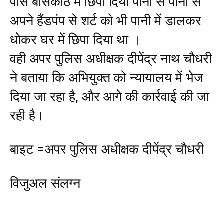
पास बॉसकोठ में छिपा दिया पानी से पानी से
अपने हैंडपंप से शर्ट को भी पानी में डालकर
धोकर घर में छिपा दिया था ।
वही अपर पुलिस अधीक्षक दीपेंद्र नाथ चौधरी
ने बताया कि अभियुक्त को न्यायालय में भेज
दिया जा रहा है, और आगे की कार्रवाई की जा
रही है।
बाइट =अपर पुलिस अधीक्षक दीपेंद्र चौधरी
विजुअल संलग्न