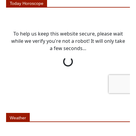
Today Horoscope
Weather