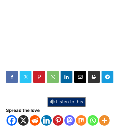
Listen to this
Spread the love