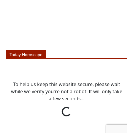
Today Horoscope