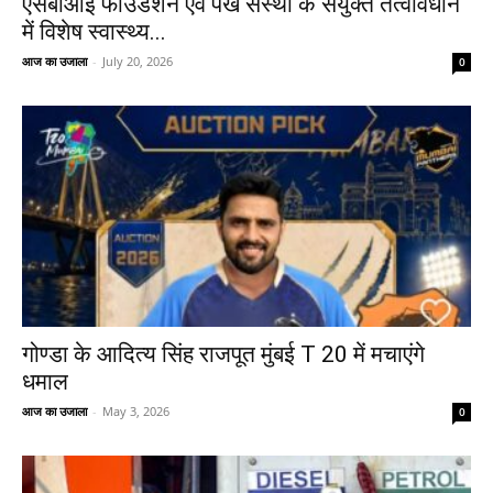
एसबीआई फाउंडेशन एवं पंख संस्था के संयुक्त तत्वावधान
में विशेष स्वास्थ्य...
आज का उजाला
-
July 20, 2026
0
गोण्डा के आदित्य सिंह राजपूत मुंबई T 20 में मचाएंगे
धमाल
आज का उजाला
-
May 3, 2026
0