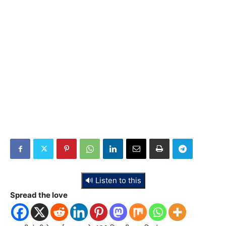
🔊 Listen to this
Spread the love