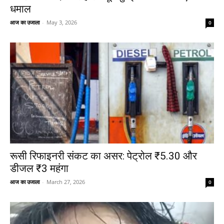
धमाल
आज का उजाला
-
May 3, 2026
0
रूसी रिफाइनरी संकट का असर: पेट्रोल ₹5.30 और
डीजल ₹3 महंगा
आज का उजाला
-
March 27, 2026
0