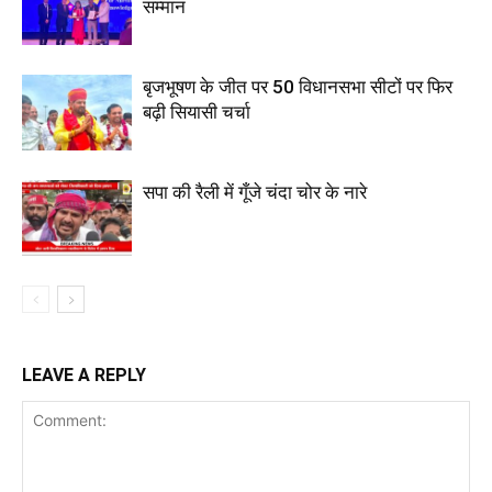
सम्मान
बृजभूषण के जीत पर 50 विधानसभा सीटों पर फिर
बढ़ी सियासी चर्चा
सपा की रैली में गूँजे चंदा चोर के नारे
LEAVE A REPLY