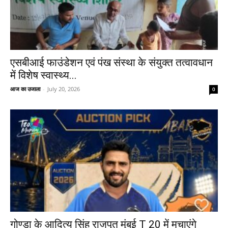
एसबीआई फाउंडेशन एवं पंख संस्था के संयुक्त तत्वावधान
में विशेष स्वास्थ्य...
आज का उजाला
-
July 20, 2026
0
गोण्डा के आदित्य सिंह राजपूत मुंबई T 20 में मचाएंगे