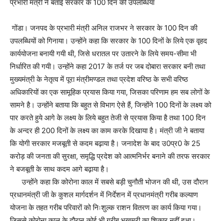
प्रभारी मंत्री ने बताई सरकार के 100 दिन की उपलब्धियां
गोंडा। जनपद के प्रभारी मंत्री अनिल राजभर ने सरकार के 100 दिन की
उपलब्धियों को गिनाया। उन्होंने कहा कि सरकार के 100 दिनों के लिये एक वृहद
कार्ययोजना बनायी गयी थी, जिसे धरातल पर उतारने के लिये समय-सीमा भी
निर्धारित की गयी। उन्होंने कहा 2017 के तर्ज पर जब दोबारा सरकार बनी तथा
मुख्यमंत्री के नेतृत्व में पूरा मंत्रीमण्डल तथा प्रदेश वरिष्ठ के सभी वरिष्ठ
अधिकारियों का एक सामूहिक प्रयास किया गया, जिसका परिणाम हम सब लोगों के
सामने है। उन्होंने बताया कि बहुत से विभाग ऐसे हैं, जिन्होंने 100 दिनों के लक्ष्य को
पार करते हुये आगे के लक्ष्य के लिये बहुत तेजी से प्रयास किया है तथा 100 दिन
के अन्दर ही 200 दिनों के लक्ष्य का काम करके दिखाया है। मंत्री जी ने बताया
कि योगी सरकार मजबूती से कदम बढ़ाया है। जनादेश के बाद उ0प्र0 के 25
करोड़ की जनता की सुरक्षा, समृद्धि प्रदेश को आत्मनिर्भर बनाने की तरफ सरकार
ने बजबूती के साथ कदम आगे बढ़ाया है।
उन्होंने कहा कि कोरोना काल में सबसे बड़ी चुनौती भोजन की थी, उस दौरान
प्रधानमंत्री जी के कुशल मार्गदर्शन में निर्देशन में प्रधानमंत्री गरीब कल्याण
योजना के तहत गरीब परिवारों को निःशुल्क राशन वितरण का कार्य किया गया।
जिससे कोरोना काल के दौरान कोई भी गरीब भुखमरी का शिकार नहीं हुआ।