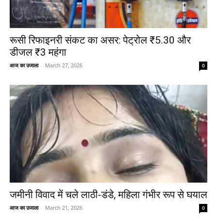
रूसी रिफाइनरी संकट का असर: पेट्रोल ₹5.30 और
डीजल ₹3 महंगा
आज का उजाला
-
March 27, 2026
0
जमीनी विवाद में चले लाठी-डंडे, महिला गंभीर रूप से घयाल
आज का उजाला
-
March 21, 2026
0