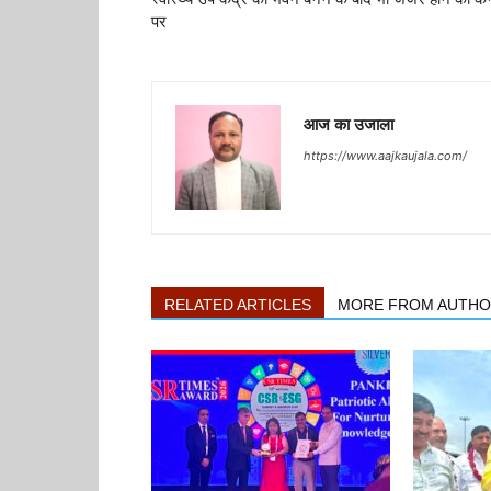
पर
आज का उजाला
https://www.aajkaujala.com/
RELATED ARTICLES
MORE FROM AUTH