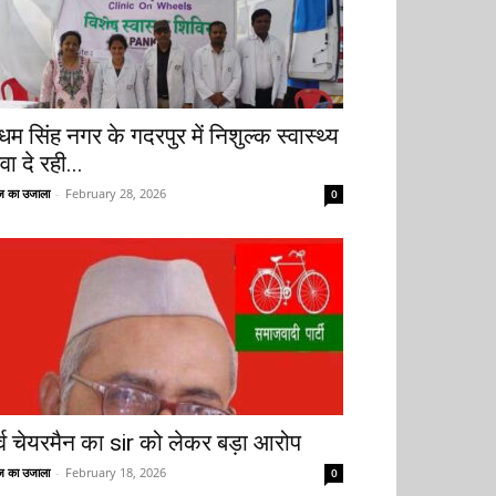
धम सिंह नगर के गदरपुर में निशुल्क स्वास्थ्य
वा दे रही...
 का उजाला
-
February 28, 2026
0
ूर्व चेयरमैन का sir को लेकर बड़ा आरोप
 का उजाला
-
February 18, 2026
0