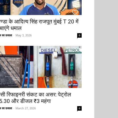
ोण्डा के आदित्य सिंह राजपूत मुंबई T 20 में
चाएंगे धमाल
 का उजाला
-
May 3, 2026
0
ूसी रिफाइनरी संकट का असर: पेट्रोल
5.30 और डीजल ₹3 महंगा
 का उजाला
-
March 27, 2026
0