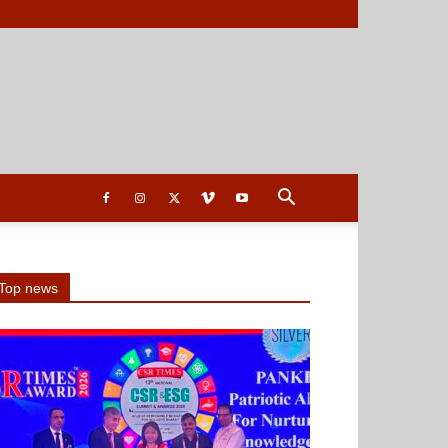
Top news