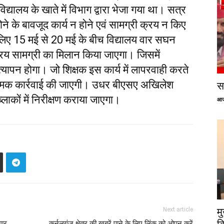
्यालय के खाते में विभाग द्वारा भेजा गया था। सत्र
ने के बावजूद कार्य न होने एवं सामग्री क्रय न किए
े लिए 15 मई से 20 मई के बीच विद्यालय वार सघन
रय सामग्री का मिलान किया जाएगा। जिसमें
्यापन होगा। जो शिक्षक इस कार्य में लापरवाही करते
ात्मक कार्रवाई की जाएगी। उधर बीएसए अखिलेश
सप
्लाकों में निरीक्षण कराया जाएगा।
आज
Next article
म
गार
कर्नलगंज क्षेत्र की खबरें पाने के लिए लिंक को ओपन करें