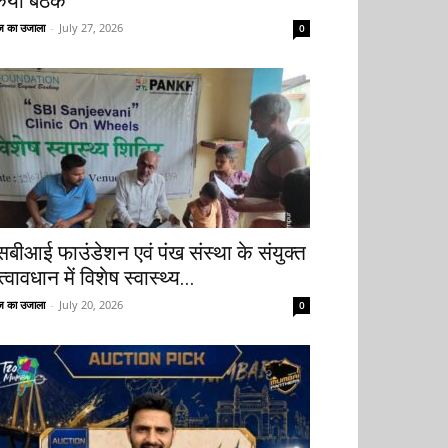
िया बैठक
 का उजाला
-
July 27, 2026
0
सबीआई फाउंडेशन एवं पंख संस्था के संयुक्त
्वावधान में विशेष स्वास्थ्य...
 का उजाला
-
July 20, 2026
0