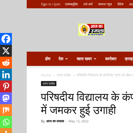
Sign in / Join
एक्सक्लूसिव
धर्म-कर्म
वायरल न्यूज़
विदेश
Ab
Aaj
ka
ujala
होम
देश
खास खबर
कारोबार
क्राइ
Home
उत्तर प्रदेश
परिषदीय विद्यालय के कंपोजिट ग्रांट एवं खेल 
उत्तर प्रदेश
परिषदीय विद्यालय के कं
में जमकर हुई उगाही
By
आज का उजाला
-
May 12, 2022