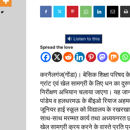
Listen to this
Spread the love
करनैलगंज(गोंडा)। बेसिक शिक्षा परिषद के प
ग्रांट एवं खेल सामग्री के लिए धन का दु
निरीक्षण अभियान चलाया जाएगा। यह जानक
पांडेय व हलधरमऊ के बीइओ रियाज अहमद ने
जूनियर हाई स्कूल को विद्यालय के रखरखाव,
साथ-साथ मरम्मत कार्य तथा अध्ययनरत छा
खेल सामग्री क्रय करने के वास्ते प्रति प