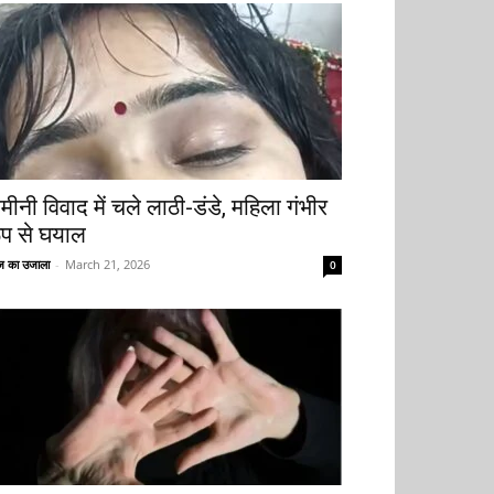
मीनी विवाद में चले लाठी-डंडे, महिला गंभीर
ूप से घयाल
 का उजाला
-
March 21, 2026
0