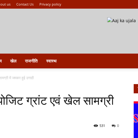
out us
Contact Us
Privacy policy
म
खेल
राजनीति
स्वास्थ
सामग्री में जमकर हुई उगाही
पोजिट ग्रांट एवं खेल सामग्री
531
0