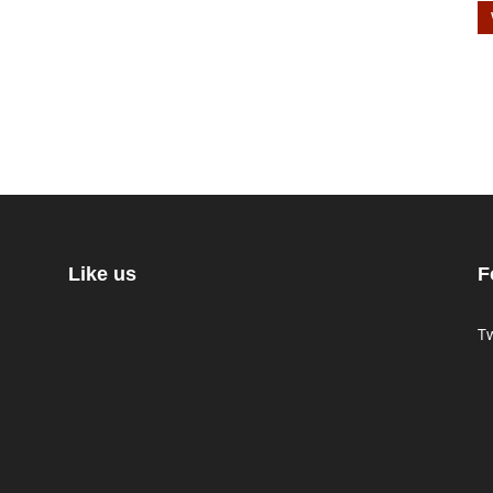
Like us
F
Tw