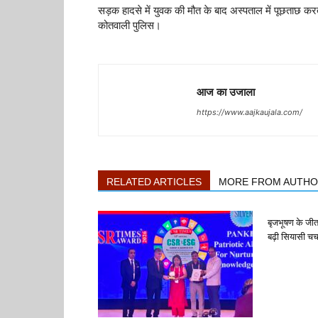
सड़क हादसे में युवक की मौत के बाद अस्पताल में पूछताछ कर
कोतवाली पुलिस।
आज का उजाला
https://www.aajkaujala.com/
RELATED ARTICLES
MORE FROM AUTH
बृजभूषण के जी
बढ़ी सियासी चर्च