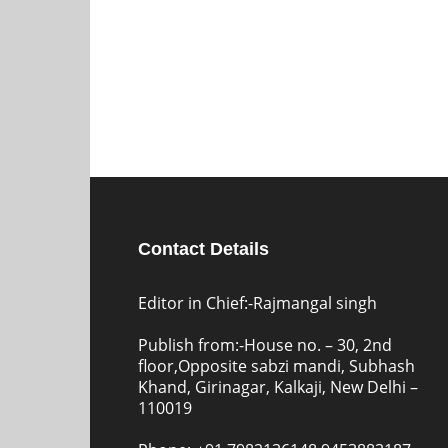
Contact Details
Editor in Chief:-Rajmangal singh
Publish from:-
House no. – 30, 2nd
floor,Opposite sabzi mandi, Subhash
Khand, Girinagar, Kalkaji, New Delhi –
110019