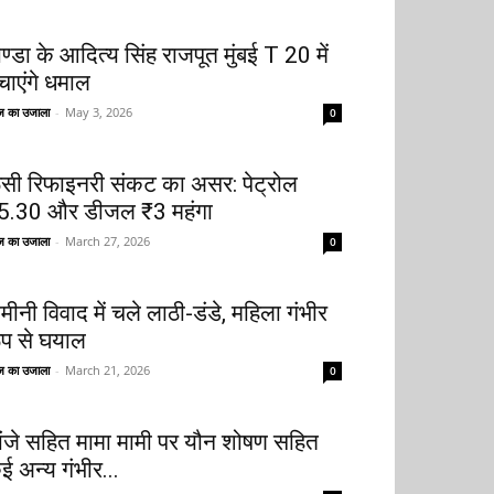
ोण्डा के आदित्य सिंह राजपूत मुंबई T 20 में
चाएंगे धमाल
 का उजाला
-
May 3, 2026
0
ूसी रिफाइनरी संकट का असर: पेट्रोल
5.30 और डीजल ₹3 महंगा
 का उजाला
-
March 27, 2026
0
मीनी विवाद में चले लाठी-डंडे, महिला गंभीर
ूप से घयाल
 का उजाला
-
March 21, 2026
0
ांजे सहित मामा मामी पर यौन शोषण सहित
ई अन्य गंभीर...