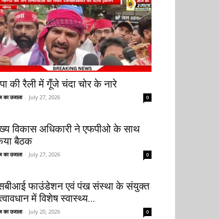
ा की रैली में गूँजे चंदा चोर के नारे
 का उजाला
-
July 27, 2026
0
ुख्य विकास अधिकारी ने एफपीओ के साथ
िया बैठक
 का उजाला
-
July 27, 2026
0
सबीआई फाउंडेशन एवं पंख संस्था के संयुक्त
्वावधान में विशेष स्वास्थ्य...
 का उजाला
-
July 20, 2026
0