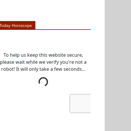
Today Horoscope