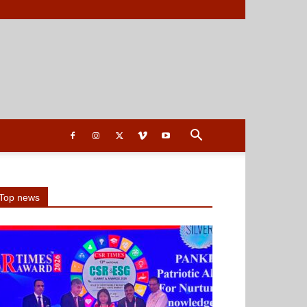
Top news