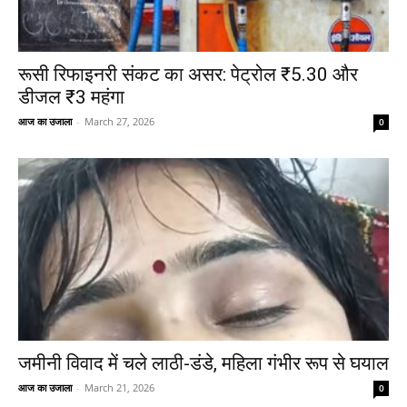
रूसी रिफाइनरी संकट का असर: पेट्रोल ₹5.30 और
डीजल ₹3 महंगा
आज का उजाला
-
March 27, 2026
0
जमीनी विवाद में चले लाठी-डंडे, महिला गंभीर रूप से घयाल
आज का उजाला
-
March 21, 2026
0