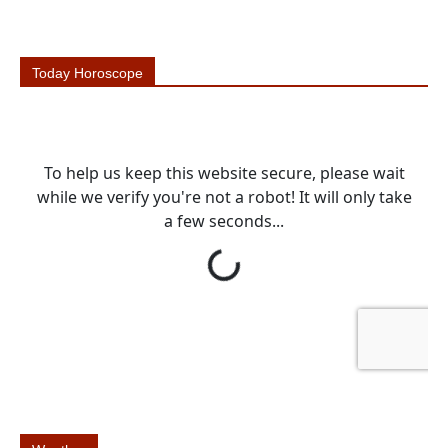
Today Horoscope