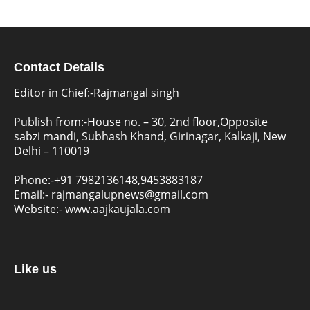
Contact Details
Editor in Chief:-Rajmangal singh
Publish from:-
House no. – 30, 2nd floor,Opposite
sabzi mandi, Subhash Khand, Girinagar, Kalkaji, New
Delhi – 110019
Phone:-
+91 7982136148,9453883187
Email:-
rajmangalupnews@gmail.com
Website:-
www.aajkaujala.com
Like us