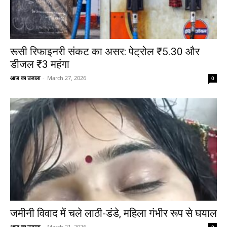
रूसी रिफाइनरी संकट का असर: पेट्रोल ₹5.30 और
डीजल ₹3 महंगा
आज का उजाला
-
March 27, 2026
0
जमीनी विवाद में चले लाठी-डंडे, महिला गंभीर रूप से घयाल
आज का उजाला
-
March 21, 2026
0