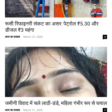
रूसी रिफाइनरी संकट का असर: पेट्रोल ₹5.30 और
डीजल ₹3 महंगा
आज का उजाला
-
March 27, 2026
0
जमीनी विवाद में चले लाठी-डंडे, महिला गंभीर रूप से घयाल
आज का उजाला
-
March 21, 2026
0