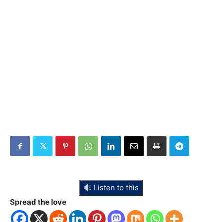
Listen to this
Spread the love