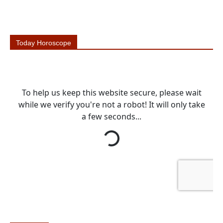
Today Horoscope