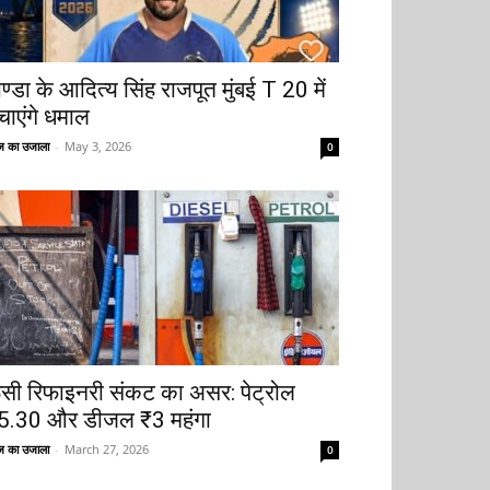
ोण्डा के आदित्य सिंह राजपूत मुंबई T 20 में
चाएंगे धमाल
 का उजाला
-
May 3, 2026
0
ूसी रिफाइनरी संकट का असर: पेट्रोल
5.30 और डीजल ₹3 महंगा
 का उजाला
-
March 27, 2026
0