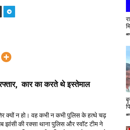
रा
म
आज
िरफ्तार,
कार का करते थे इस्तेमाल
ब
फ
िर क्यों न हो। वह कभी न कभी पुलिस के हत्थे चढ़
आज
 झांसी की रक्सा थाना पुलिस और स्वॉट टीम ने