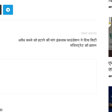
क
आज
Next article
अवैध कब्जे को हटाने की मांग इंकलाब फाउंडेशन ने दिया सिटी
मजिस्ट्रेट को ज्ञापन
ए
तत
आज
OR