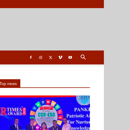
Top news