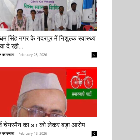
धम सिंह नगर के गदरपुर में निशुल्क स्वास्थ्य
वा दे रही...
 का उजाला
-
February 28, 2026
0
ूर्व चेयरमैन का sir को लेकर बड़ा आरोप
 का उजाला
-
February 18, 2026
0