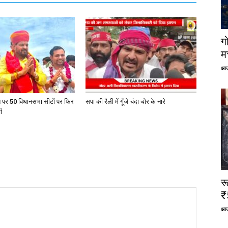
ग
म
आज
त पर 50 विधानसभा सीटों पर फिर
सपा की रैली में गूँजे चंदा चोर के नारे
ा
र
₹
आज