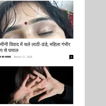
मीनी विवाद में चले लाठी-डंडे, महिला गंभीर
ूप से घयाल
 का उजाला
-
March 21, 2026
0