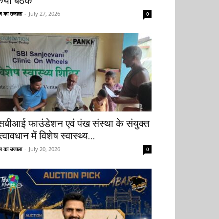
िया बैठक
 का उजाला
-
July 27, 2026
0
सबीआई फाउंडेशन एवं पंख संस्था के संयुक्त
्वावधान में विशेष स्वास्थ्य...
 का उजाला
-
July 20, 2026
0