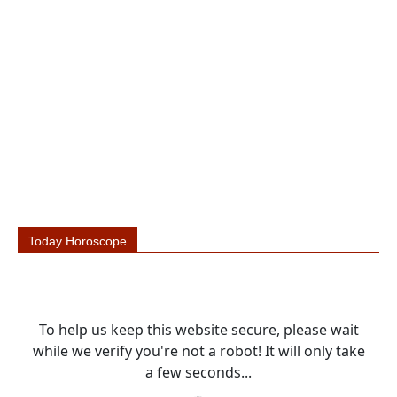
Today Horoscope