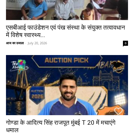
एसबीआई फाउंडेशन एवं पंख संस्था के संयुक्त तत्वावधान
में विशेष स्वास्थ्य...
आज का उजाला
-
July 20, 2026
0
गोण्डा के आदित्य सिंह राजपूत मुंबई T 20 में मचाएंगे
धमाल