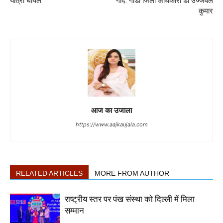
यात्री घायल
गोद. गोंडा जिला अधिकारी डॉ उज्जवल
कुमार
आज का उजाला
https://www.aajkaujala.com
RELATED ARTICLES
MORE FROM AUTHOR
राष्ट्रीय स्तर पर पंख संस्था को दिल्ली में मिला
सम्मान