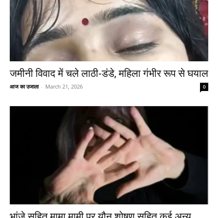
जमीनी विवाद में चले लाठी-डंडे, महिला गंभीर रूप से घयाल
आज का उजाला
-
March 21, 2026
0
भांजे सहित मामा मामी पर यौन शोषण सहित कई अन्य