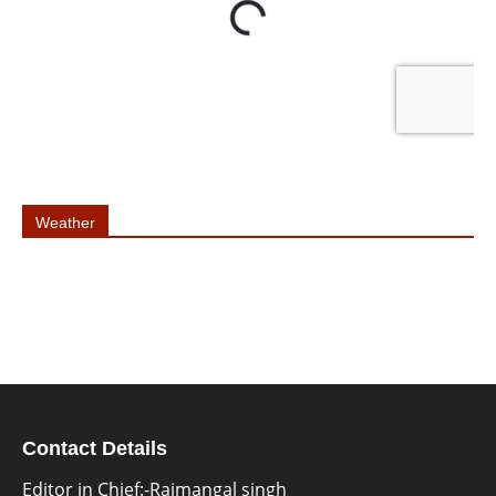
Weather
Contact Details
Editor in Chief:-Rajmangal singh