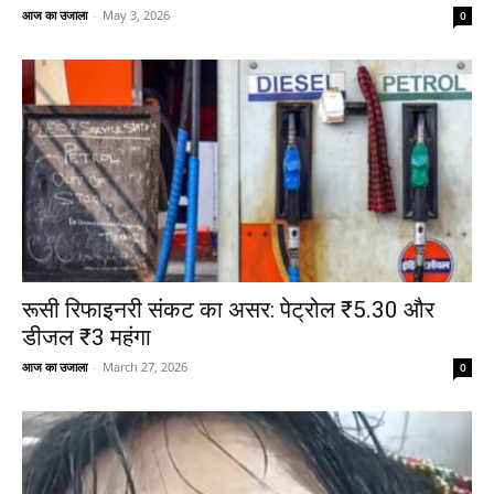
आज का उजाला
-
May 3, 2026
0
रूसी रिफाइनरी संकट का असर: पेट्रोल ₹5.30 और
डीजल ₹3 महंगा
आज का उजाला
-
March 27, 2026
0