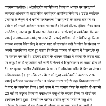
करनैलगंज(गोंडा)। अंतर्राष्ट्रीय जैवविविधता दिवस के अवसर पर सरयू नदी
स्वच्छता अभियान के तहत विविध कार्यक्रम आयोजित किये गए। टर्टल सर्वाइवल
एलायंस के नेतृत्व में 4 वर्षों से करनैलगंज में सरयू नदी के कटरा घाट पर हर
रविवार को सफाई अभियान चलाया जा रहा है। जिसमें टीएसए इंडिया, नेचर क्लब
फाउंडेशन, आज़ाद युवा विकास फाउंडेशन व अन्य संस्थाएं व स्वयंसेवक मिलकर
सफाई व जागरूकता कार्यक्रम करते हैं। सफाई अभियान में सम्मिलित हुए जिला
पंचायत सदस्य विवेक सिंह ने कटरा घाट की सफाई व नदी के जीवों के संरक्षण को
अपनी प्राथमिकता बताते हुए बताया कि जिला पंचायत की बैठकों में वे सरयू के मुद्दे
पर प्रयास कर रहे हैं। टीएसए इंडिया के भास्कर दीक्षित ने बताया कि कटरा घाट
पर कछुओं की 9 प्रजातियां पाई जाती हैं जिनमें 4 विलुप्तिकरण का खतरा झेल रहे
हैं। यह इलाका जलीय जैवविविधता के मामले में अतिसंवेदनशील है जिसका संरक्षण
अतिआवश्यक है। इस मौके पर रविवार को सुबह स्वयंसेवकों ने कटरा घाट पर
सफाई अभियान चलाकर करीब 10 क्वंटल कचरा नदी से बाहर निकाला तथा नदी
के घाट पर पौधरोपण किया। इसी क्रम में वन प्रभाग गोण्डा के सहयोग से आगामी
23 मई को कछुआ दिवस के उपलक्ष्य में कछुओं के संरक्षण विषय पर गोष्ठी का
आयोजन किया हुआ। जिसमें वन दारोगा अशोक कुमार पाण्डेय ने कछुओं व
पर्यावरण के संरक्षण में वन विभाग की भूमिका पर प्रकाश डालते हुए सभी से