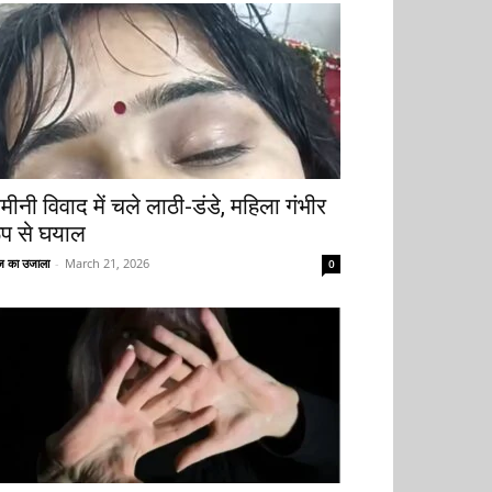
मीनी विवाद में चले लाठी-डंडे, महिला गंभीर
ूप से घयाल
 का उजाला
-
March 21, 2026
0