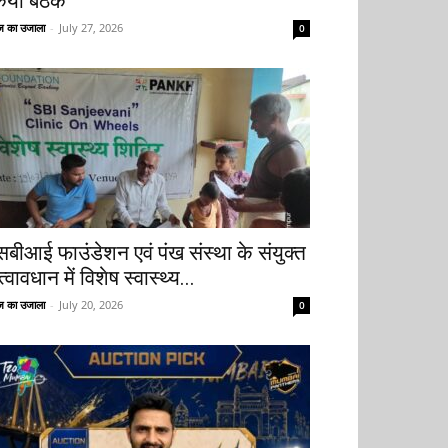
िया बैठक
 का उजाला
-
July 27, 2026
0
सबीआई फाउंडेशन एवं पंख संस्था के संयुक्त
्वावधान में विशेष स्वास्थ्य...
 का उजाला
-
July 20, 2026
0