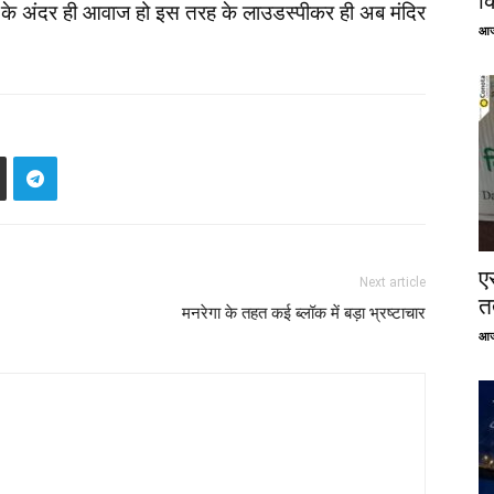
क
गण के अंदर ही आवाज हो इस तरह के लाउडस्पीकर ही अब मंदिर
आज
ए
Next article
तत
मनरेगा के तहत कई ब्लॉक में बड़ा भ्रष्टाचार
आज