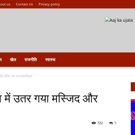
out us
Contact Us
Privacy policy
म
खेल
राजनीति
स्वास्थ
द और मंदिर का लाउडस्पीकर
्व में उतर गया मस्जिद और
722
0