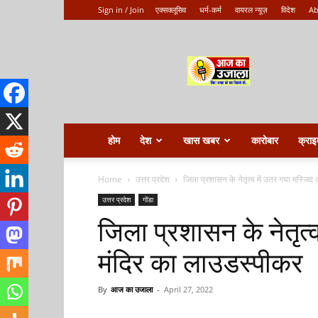
Sign in / Join
एक्सक्लूसिव
धर्म-कर्म
वायरल न्यूज़
विदेश
Ab
Aaj
ka
ujala
होम
देश
खास खबर
कारोबार
क्राइ
Home
उत्तर प्रदेश
जिला प्रशासन के नेतृत्व में उतर गया मस्जि
उत्तर प्रदेश
गोंडा
जिला प्रशासन के नेतृत
मंदिर का लाउडस्पीकर
By
आज का उजाला
-
April 27, 2022