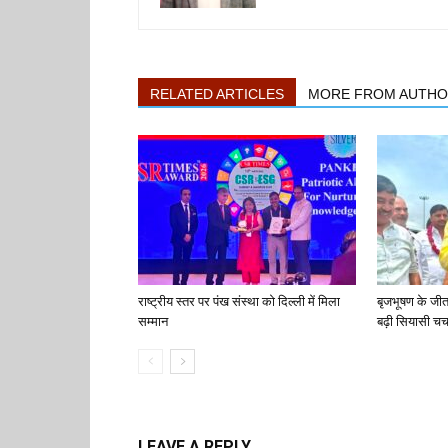
RELATED ARTICLES
MORE FROM AUTH
राष्ट्रीय स्तर पर पंख संस्था को दिल्ली में मिला
बृजभूषण के जी
सम्मान
बढ़ी सियासी चर्च
LEAVE A REPLY