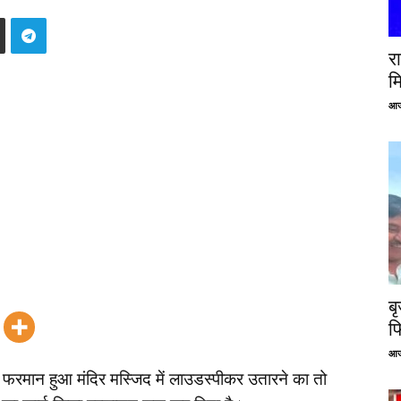
रा
म
आज
ब
फ
आज
 फरमान हुआ मंदिर मस्जिद में लाउडस्पीकर उतारने का तो