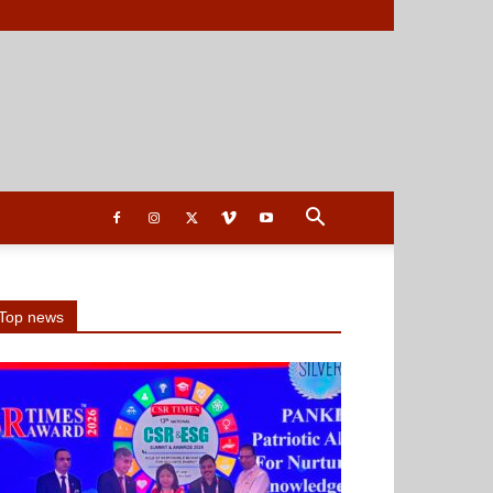
Top news