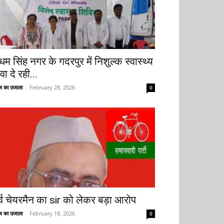
धम सिंह नगर के गदरपुर में निशुल्क स्वास्थ्य
वा दे रही...
 का उजाला
-
February 28, 2026
0
ूर्व चेयरमैन का sir को लेकर बड़ा आरोप
 का उजाला
-
February 18, 2026
0