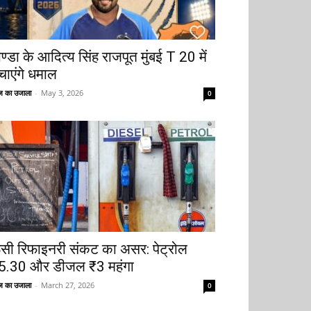
ोण्डा के आदित्य सिंह राजपूत मुंबई T 20 में
चाएंगे धमाल
 का उजाला
-
May 3, 2026
0
ूसी रिफाइनरी संकट का असर: पेट्रोल
5.30 और डीजल ₹3 महंगा
 का उजाला
-
March 27, 2026
0