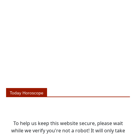
Today Horoscope