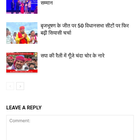
सम्मान
बृजभूषण के जीत पर 50 विधानसभा सीटों पर फिर
बढ़ी सियासी चर्चा
सपा की रैली में गूँजे चंदा चोर के नारे
LEAVE A REPLY