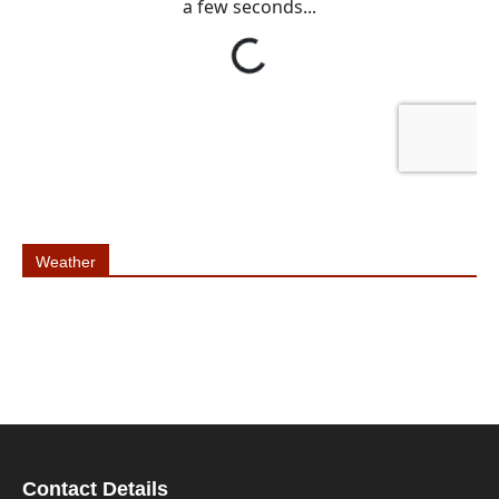
Weather
Contact Details