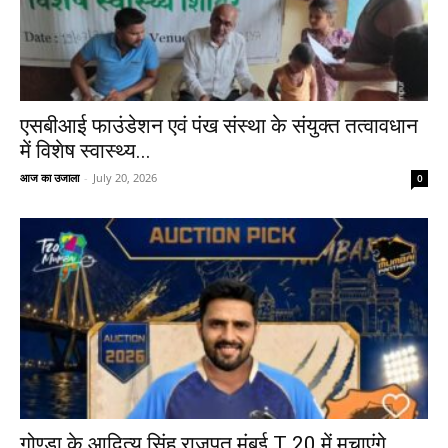
एसबीआई फाउंडेशन एवं पंख संस्था के संयुक्त तत्वावधान
में विशेष स्वास्थ्य...
आज का उजाला
-
July 20, 2026
0
गोण्डा के आदित्य सिंह राजपूत मुंबई T 20 में मचाएंगे