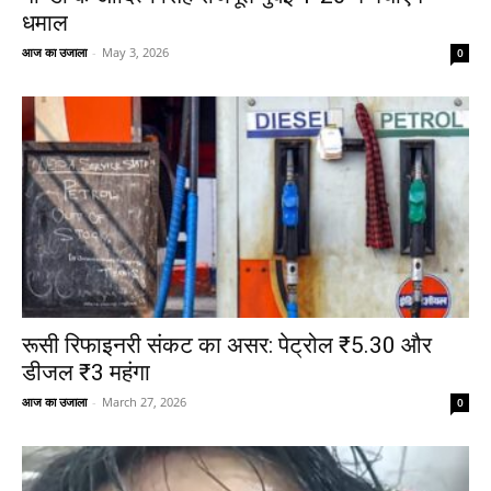
धमाल
आज का उजाला
-
May 3, 2026
0
रूसी रिफाइनरी संकट का असर: पेट्रोल ₹5.30 और
डीजल ₹3 महंगा
आज का उजाला
-
March 27, 2026
0