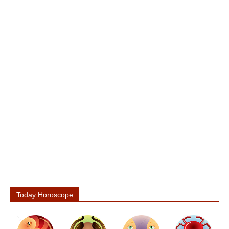
Today Horoscope