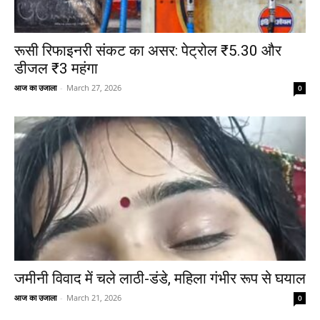
रूसी रिफाइनरी संकट का असर: पेट्रोल ₹5.30 और
डीजल ₹3 महंगा
आज का उजाला
-
March 27, 2026
0
जमीनी विवाद में चले लाठी-डंडे, महिला गंभीर रूप से घयाल
आज का उजाला
-
March 21, 2026
0