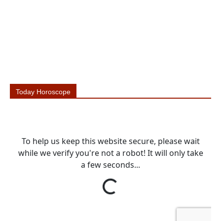
Today Horoscope