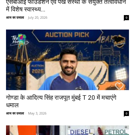
एसबीआई फाउंडेशन एवं पंख संस्था के संयुक्त तत्वावधान
में विशेष स्वास्थ्य...
आज का उजाला
-
July 20, 2026
0
गोण्डा के आदित्य सिंह राजपूत मुंबई T 20 में मचाएंगे
धमाल
आज का उजाला
-
May 3, 2026
0