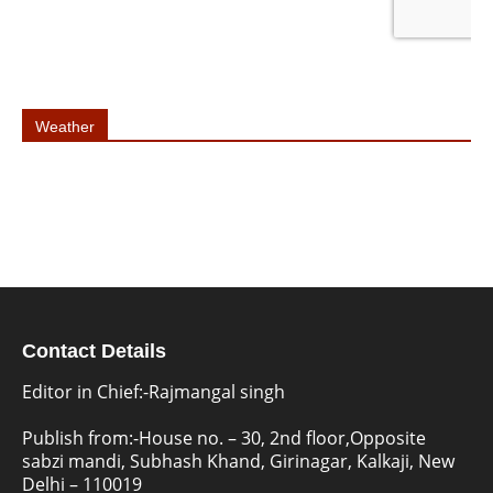
Weather
Contact Details
Editor in Chief:-Rajmangal singh
Publish from:-
House no. – 30, 2nd floor,Opposite
sabzi mandi, Subhash Khand, Girinagar, Kalkaji, New
Delhi – 110019