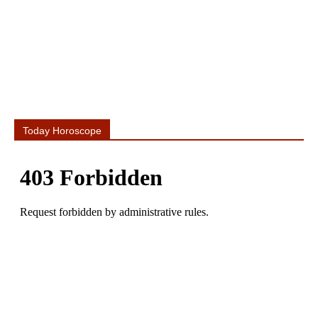
Today Horoscope