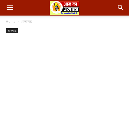
Home
आज़मगढ़
आज़मगढ़