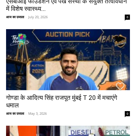
एसबीआई फाउंडेशन एवं पंख संस्था के संयुक्त तत्वावधान
में विशेष स्वास्थ्य...
आज का उजाला
-
July 20, 2026
0
गोण्डा के आदित्य सिंह राजपूत मुंबई T 20 में मचाएंगे
धमाल
आज का उजाला
-
May 3, 2026
0