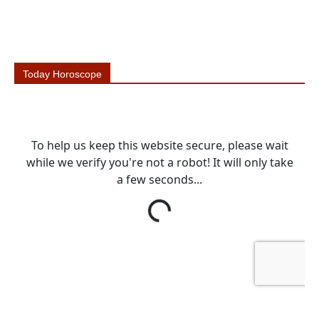
Today Horoscope