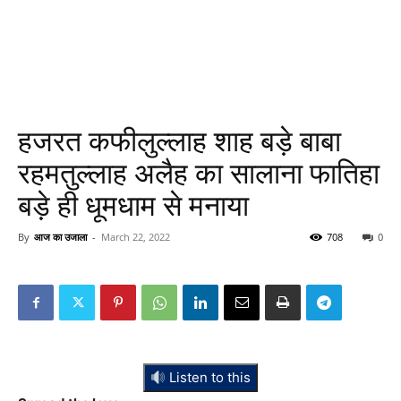
हजरत कफीलुल्लाह शाह बड़े बाबा
रहमतुल्लाह अलैह का सालाना फातिहा
बड़े ही धूमधाम से मनाया
By
आज का उजाला
-
March 22, 2022
708
0
Listen to this