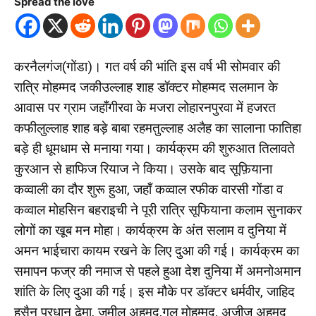
Spread the love
करनैलगंज(गोंडा)। गत वर्ष की भांति इस वर्ष भी सोमवार की
रात्रि मोहम्मद जकीउल्लाह शाह डॉक्टर मोहम्मद सलमान के
आवास पर ग्राम जहाँगीरवा के मजरा लोहारनपुरवा में हजरत
कफीलुल्लाह शाह बड़े बाबा रहमतुल्लाह अलैह का सालाना फातिहा
बड़े ही धूमधाम से मनाया गया। कार्यक्रम की शुरुआत तिलावते
कुरआन से हाफिज रियाज ने किया। उसके बाद सूफ़ियाना
कव्वाली का दौर शुरू हुआ, जहाँ कव्वाल रफीक वारसी गोंडा व
कव्वाल मोहसिन बहराइची ने पूरी रात्रि सूफियाना कलाम सुनाकर
लोगों का खूब मन मोहा। कार्यक्रम के अंत सलाम व दुनिया में
अमन भाईचारा कायम रखने के लिए दुआ की गई। कार्यक्रम का
समापन फज्र की नमाज से पहले हुआ देश दुनिया में अमनोअमान
शांति के लिए दुआ की गई। इस मौके पर डॉक्टर धर्मवीर, जाहिद
हुसैन प्रधान ढेमा, जमील अहमद,गुल मोहम्मद, अजीज अहमद