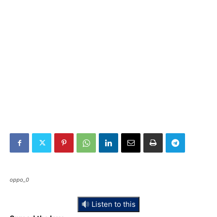
oppo_0
Listen to this