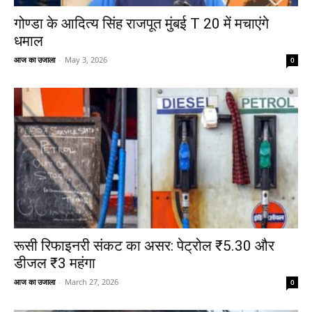
गोण्डा के आदित्य सिंह राजपूत मुंबई T 20 में मचाएंगे
धमाल
आज का उजाला
-
May 3, 2026
0
रूसी रिफाइनरी संकट का असर: पेट्रोल ₹5.30 और
डीजल ₹3 महंगा
आज का उजाला
-
March 27, 2026
0