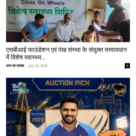
एसबीआई फाउंडेशन एवं पंख संस्था के संयुक्त तत्वावधान
में विशेष स्वास्थ्य...
आज का उजाला
-
July 20, 2026
0