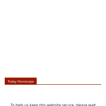
Today Horoscope