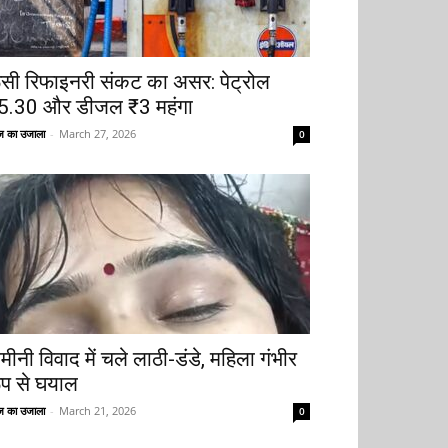
ूसी रिफाइनरी संकट का असर: पेट्रोल
5.30 और डीजल ₹3 महंगा
 का उजाला
-
March 27, 2026
0
मीनी विवाद में चले लाठी-डंडे, महिला गंभीर
ूप से घयाल
 का उजाला
-
March 21, 2026
0