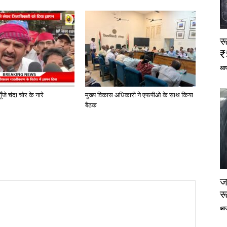
र
₹
आज
ूँजे चंदा चोर के नारे
मुख्य विकास अधिकारी ने एफपीओ के साथ किया
बैठक
ज
र
आज