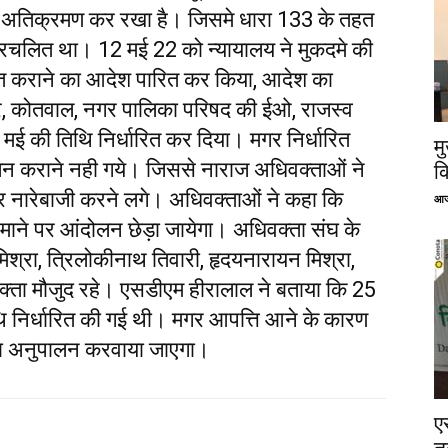
से अतिक्रमण कर रखा है। जिसमे धारा 133 के तहत
प्रचलित था। 12 मई 22 को न्यायालय ने मुकदमे की
ुक्त कराने का आदेश पारित कर किया, आदेश का
, कोतवाल, नगर पालिका परिषद की ईओ, राजस्व
ई की तिथि निर्धारित कर दिया। मगर निर्धारित
म
न कराने नही गये। जिससे नाराज अधिवक्ताओं ने
क
र नारेबाजी करने लगे। अधिवक्ताओं ने कहा कि
आज
 पैमाने पर आंदोलन छेड़ा जायेगा। अधिवक्ता संघ के
 मिश्रा, त्रिलोकीनाथ तिवारी, हृदयनारायन मिश्रा,
वक्ता मौजुद रहे। एसडीएम हीरालाल ने बताया कि 25
 निर्धारित की गई थी। मगर आपत्ति आने के कारण
ा अनुपालन करवाया जाएगा।
ए