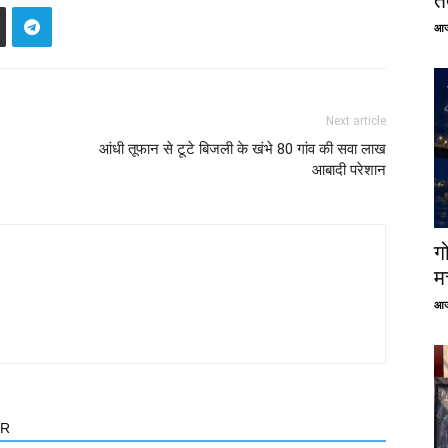
तत
आज
Next article
आंधी तूफान से टूटे बिजली के खंभे 80 गांव की सवा लाख
आबादी परेशान
ग
म
आज
OR