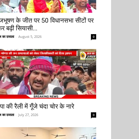
ृजभूषण के जीत पर 50 विधानसभा सीटों पर
िर बढ़ी सियासी...
 का उजाला
-
August 5, 2026
0
ा की रैली में गूँजे चंदा चोर के नारे
 का उजाला
-
July 27, 2026
0