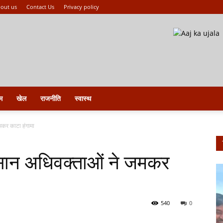
out us
Contact Us
Privacy policy
म
खेल
राजनीति
स्वास्थ
मकर काटा हंगामा
सान अधिवक्ताओं ने जमकर
540
0