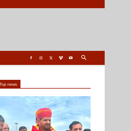
Top news