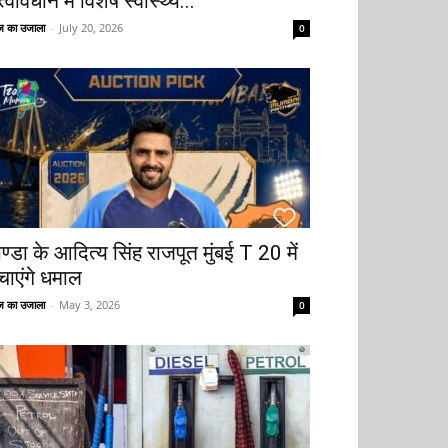
्वावधान में विशेष स्वास्थ्य...
 का उजाला
-
July 20, 2026
0
ोण्डा के आदित्य सिंह राजपूत मुंबई T 20 में
चाएंगे धमाल
 का उजाला
-
May 3, 2026
0