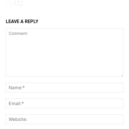
LEAVE A REPLY