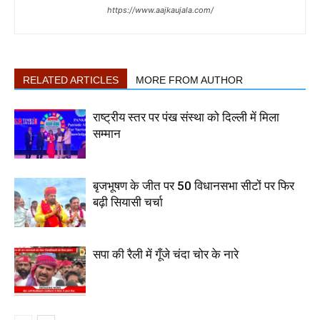
https://www.aajkaujala.com/
RELATED ARTICLES
MORE FROM AUTHOR
राष्ट्रीय स्तर पर पंख संस्था को दिल्ली में मिला
सम्मान
बृजभूषण के जीत पर 50 विधानसभा सीटों पर फिर
बढ़ी सियासी चर्चा
सपा की रैली में गूँजे चंदा चोर के नारे