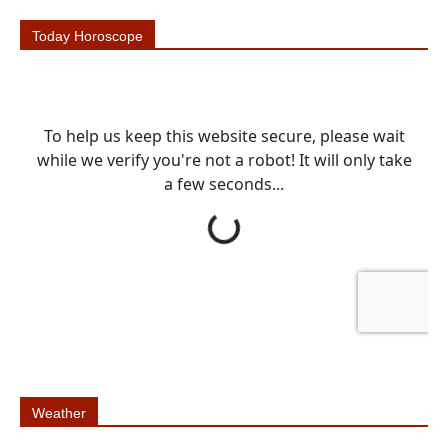
Today Horoscope
Weather