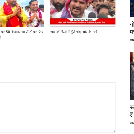
ग
म
त पर 50 विधानसभा सीटों पर फिर
सपा की रैली में गूँजे चंदा चोर के नारे
ा
आज
र
₹
आज