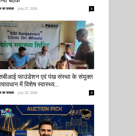
िया बैठक
 का उजाला
-
July 27, 2026
0
सबीआई फाउंडेशन एवं पंख संस्था के संयुक्त
्वावधान में विशेष स्वास्थ्य...
 का उजाला
-
July 20, 2026
0