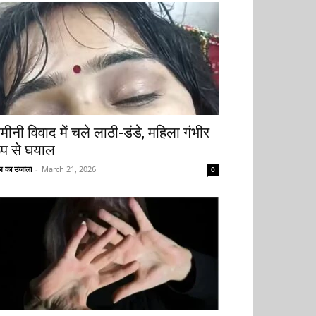
मीनी विवाद में चले लाठी-डंडे, महिला गंभीर
ूप से घयाल
 का उजाला
-
March 21, 2026
0