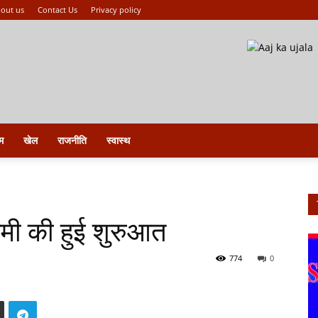
out us
Contact Us
Privacy policy
म
खेल
राजनीति
स्वास्थ
मी की हुई शुरुआत
774
0