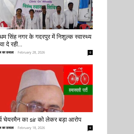
धम सिंह नगर के गदरपुर में निशुल्क स्वास्थ्य
वा दे रही...
 का उजाला
-
February 28, 2026
0
ूर्व चेयरमैन का sir को लेकर बड़ा आरोप
 का उजाला
-
February 18, 2026
0