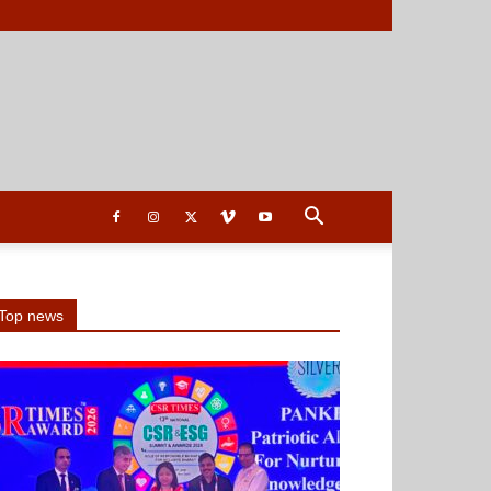
Top news