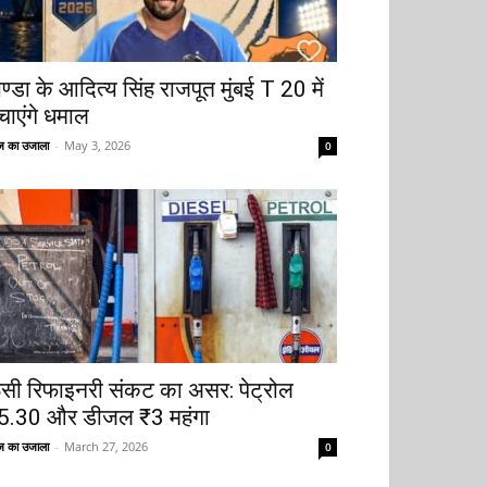
ोण्डा के आदित्य सिंह राजपूत मुंबई T 20 में
चाएंगे धमाल
 का उजाला
-
May 3, 2026
0
ूसी रिफाइनरी संकट का असर: पेट्रोल
5.30 और डीजल ₹3 महंगा
 का उजाला
-
March 27, 2026
0