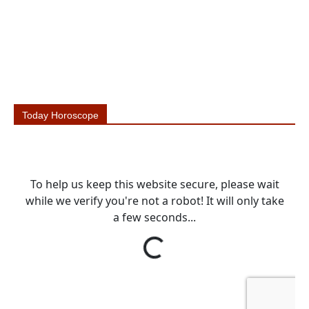
Today Horoscope