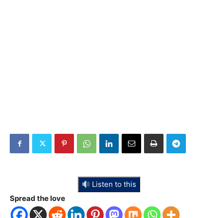
Listen to this
Spread the love