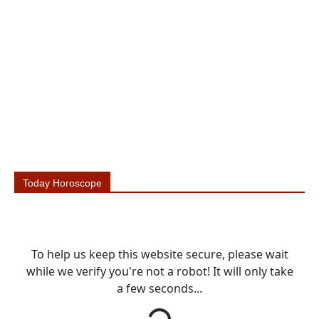
Today Horoscope