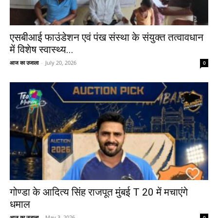
एसबीआई फाउंडेशन एवं पंख संस्था के संयुक्त तत्वावधान
में विशेष स्वास्थ्य...
आज का उजाला
-
July 20, 2026
0
गोण्डा के आदित्य सिंह राजपूत मुंबई T 20 में मचाएंगे
धमाल
आज का उजाला
-
May 3, 2026
0