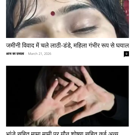
जमीनी विवाद में चले लाठी-डंडे, महिला गंभीर रूप से घयाल
आज का उजाला
-
March 21, 2026
0
भांजे सहित मामा मामी पर यौन शोषण सहित कई अन्य