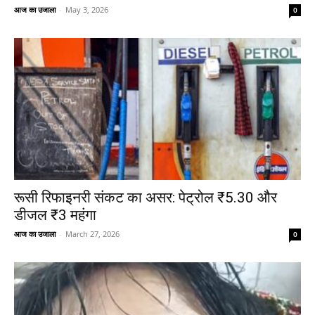
आज का उजाला
-
May 3, 2026
0
रूसी रिफाइनरी संकट का असर: पेट्रोल ₹5.30 और
डीजल ₹3 महंगा
आज का उजाला
-
March 27, 2026
0