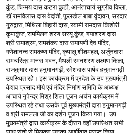
कुंड, चिन्मय दास कटरा कुटी, आनंताचार्य सुग्रीव किला,
डॉ रामविलास दास वेदांती, फूलडोल बाबा वृंदावन, सरदार
गुरुद्वारा, मिथिला बिहारी दास, स्वामी रामदास किशोरी
कृपाकुंज, राममिलन शरण सरयू कुंज, गयाशरण दास
श्री रामाश्रम, रामशंकर दास रामायणी देव मंदिर,
गणेशानन्द रामकष्ण मंदिर, कृपालू शीशमहल, अर्जुनदास
रामचरित्र मानस भवन, मैथली रमनशरण लक्ष्मण किला,
राजकुमार दास हनुमानगढ़ी, रमेशदास पार्षद हनुमानगढ़ी
उपस्थित रहे। इस कार्यक्रम में प्रदेश के उप मुख्यमंत्री
केशव प्रसाद मौर्य एवं मंदिर निर्माण समिति के अध्यक्ष
आचार्य नृपेन्द्र मिश्र शिला पूजन अर्चन कार्यक्रम में
उपस्थित रहे तथा उसके पूर्व मुख्यमंत्री द्वारा हनुमानगढ़ी
व श्री रामलला जी का दर्शन पूजन किया गया। उप
मुख्यमंत्री द्वारा कार्यक्रम के दौरान वहाॅ उपस्थित सभी
साधू संतो से मिलकर उनका आर्शीवाद प्राप्त किया।