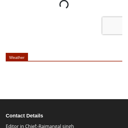
Weather
Contact Details
Editor in Chief:-Rajmangal singh