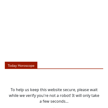
Today Horoscope