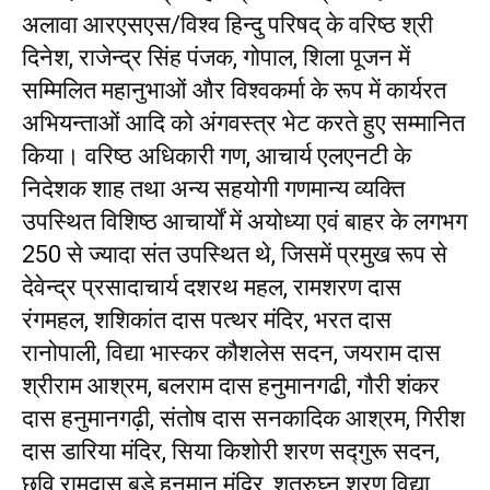
अलावा आरएसएस/विश्व हिन्दु परिषद् के वरिष्ठ श्री
दिनेश, राजेन्द्र सिंह पंजक, गोपाल, शिला पूजन में
सम्मिलित महानुभाओं और विश्वकर्मा के रूप में कार्यरत
अभियन्ताओं आदि को अंगवस्त्र भेट करते हुए सम्मानित
किया। वरिष्ठ अधिकारी गण, आचार्य एलएनटी के
निदेशक शाह तथा अन्य सहयोगी गणमान्य व्यक्ति
उपस्थित विशिष्ठ आचार्यों में अयोध्या एवं बाहर के लगभग
250 से ज्यादा संत उपस्थित थे, जिसमें प्रमुख रूप से
देवेन्द्र प्रसादाचार्य दशरथ महल, रामशरण दास
रंगमहल, शशिकांत दास पत्थर मंदिर, भरत दास
रानोपाली, विद्या भास्कर कौशलेस सदन, जयराम दास
श्रीराम आश्रम, बलराम दास हनुमानगढी, गौरी शंकर
दास हनुमानगढ़ी, संतोष दास सनकादिक आश्रम, गिरीश
दास डारिया मंदिर, सिया किशोरी शरण सद्गुरू सदन,
छवि रामदास बड़े हनुमान मंदिर, शत्रुघ्न शरण विद्या