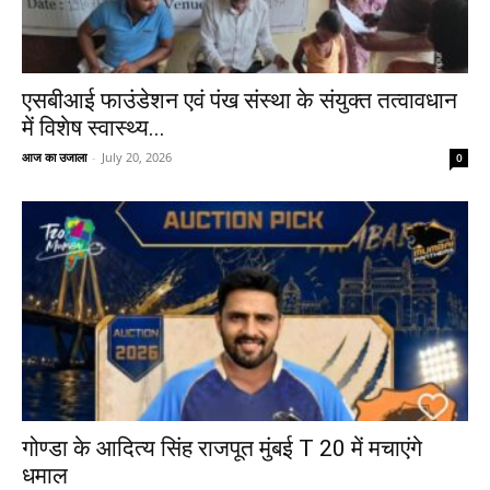
एसबीआई फाउंडेशन एवं पंख संस्था के संयुक्त तत्वावधान
में विशेष स्वास्थ्य...
आज का उजाला
-
July 20, 2026
0
गोण्डा के आदित्य सिंह राजपूत मुंबई T 20 में मचाएंगे
धमाल