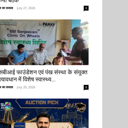
िया बैठक
 का उजाला
-
July 27, 2026
0
सबीआई फाउंडेशन एवं पंख संस्था के संयुक्त
्वावधान में विशेष स्वास्थ्य...
 का उजाला
-
July 20, 2026
0