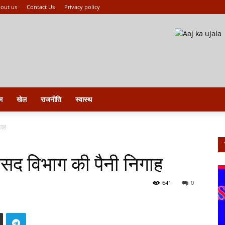
out us
Contact Us
Privacy policy
म
खेल
राजनीति
स्वास्थ
गाह
रसद विभाग की पैनी निगाह
641
0