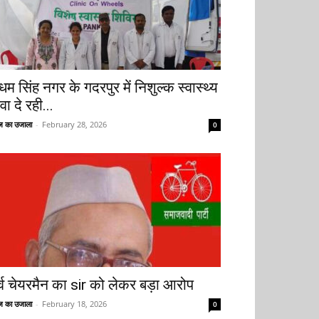
धम सिंह नगर के गदरपुर में निशुल्क स्वास्थ्य
वा दे रही...
 का उजाला
-
February 28, 2026
0
ूर्व चेयरमैन का sir को लेकर बड़ा आरोप
 का उजाला
-
February 18, 2026
0