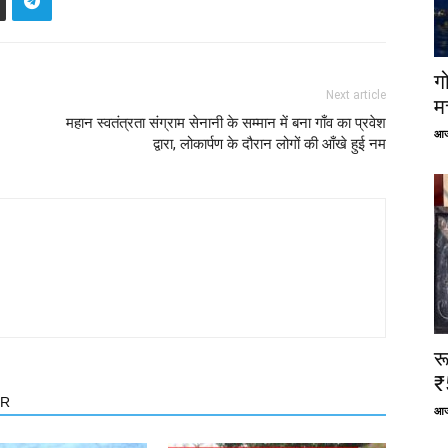
ग
Next article
म
महान स्वतंत्रता संग्राम सेनानी के सम्मान में बना गाँव का प्रवेश
आज
द्वारा, लोकार्पण के दौरान लोगों की आँखे हुई नम
र
₹
OR
आज