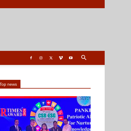
Top news