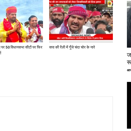
त पर 50 विधानसभा सीटों पर फिर
सपा की रैली में गूँजे चंदा चोर के नारे
ा
ज
र
आज