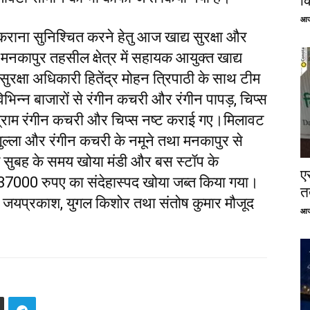
क
आज
ध कराना सुनिश्चित करने हेतु आज खाद्य सुरक्षा और
कापुर तहसील क्षेत्र में सहायक आयुक्त खाद्य
सुरक्षा अधिकारी हितेंद्र मोहन त्रिपाठी के साथ टीम
िन्न बाजारों से रंगीन कचरी और रंगीन पापड़, चिप्स
्राम रंगीन कचरी और चिप्स नष्ट कराई गए।मिलावट
ा रसगुल्ला और रंगीन कचरी के नमूने तथा मनकापुर से
 सुबह के समय खोया मंडी और बस स्टॉप के
ए
7000 रुपए का संदेहास्पद खोया जब्त किया गया।
तत
मार, जयप्रकाश, युगल किशोर तथा संतोष कुमार मौजूद
आज