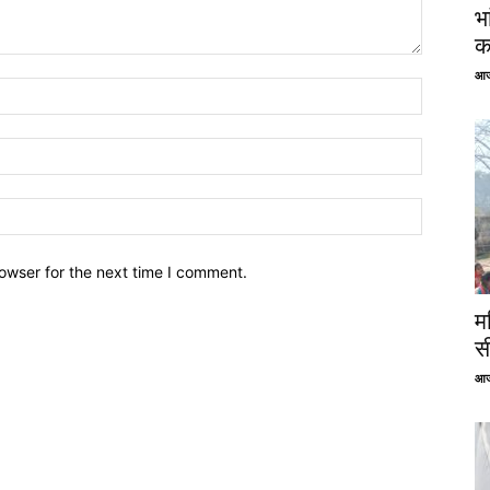
भ
क
आज
owser for the next time I comment.
म
स
आज