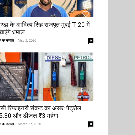
ोण्डा के आदित्य सिंह राजपूत मुंबई T 20 में
चाएंगे धमाल
 का उजाला
-
May 3, 2026
0
ूसी रिफाइनरी संकट का असर: पेट्रोल
5.30 और डीजल ₹3 महंगा
 का उजाला
-
March 27, 2026
0