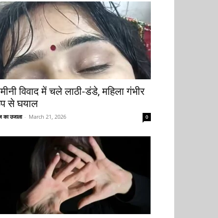
मीनी विवाद में चले लाठी-डंडे, महिला गंभीर
ूप से घयाल
 का उजाला
-
March 21, 2026
0