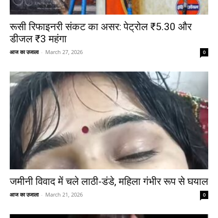
रूसी रिफाइनरी संकट का असर: पेट्रोल ₹5.30 और
डीजल ₹3 महंगा
आज का उजाला
-
March 27, 2026
0
जमीनी विवाद में चले लाठी-डंडे, महिला गंभीर रूप से घयाल
आज का उजाला
-
March 21, 2026
0