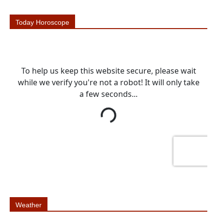
Today Horoscope
Weather