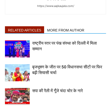
https://www.aajkaujala.com/
RELATED ARTICLES
MORE FROM AUTHOR
राष्ट्रीय स्तर पर पंख संस्था को दिल्ली में मिला
सम्मान
बृजभूषण के जीत पर 50 विधानसभा सीटों पर फिर
बढ़ी सियासी चर्चा
सपा की रैली में गूँजे चंदा चोर के नारे