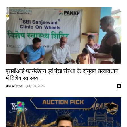
एसबीआई फाउंडेशन एवं पंख संस्था के संयुक्त तत्वावधान
में विशेष स्वास्थ्य...
आज का उजाला
-
July 20, 2026
0