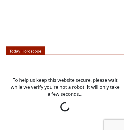
Today Horoscope