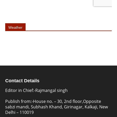
Weather
Contact Details
Editor in Chief:-Rajmangal singh
Publish from:-
House no. – 30, 2nd floor,Opposite
sabzi mandi, Subhash Khand, Girinagar, Kalkaji, New
Delhi – 110019