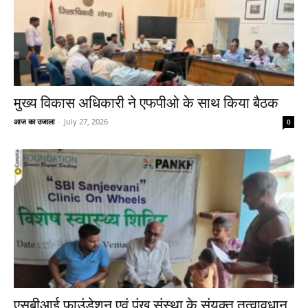
मुख्य विकास अधिकारी ने एफपीओ के साथ किया बैठक
आज का उजाला
-
July 27, 2026
0
एसबीआई फाउंडेशन एवं पंख संस्था के संयुक्त तत्वावधान