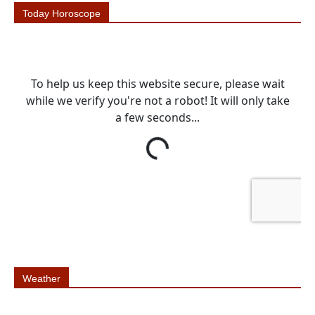
Today Horoscope
Weather