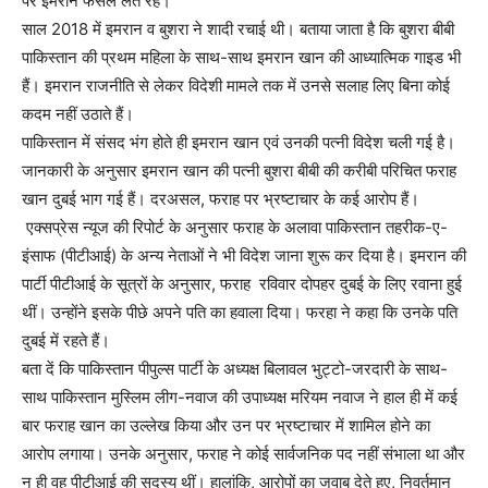
पर इमरान फैसले लेते रहे।
साल 2018 में इमरान व बुशरा ने शादी रचाई थी। बताया जाता है कि बुशरा बीबी
पाकिस्तान की प्रथम महिला के साथ-साथ इमरान खान की आध्यात्मिक गाइड भी
हैं। इमरान राजनीति से लेकर विदेशी मामले तक में उनसे सलाह लिए बिना कोई
कदम नहीं उठाते हैं।
पाकिस्तान में संसद भंग होते ही इमरान खान एवं उनकी पत्नी विदेश चली गई है।
जानकारी के अनुसार इमरान खान की पत्नी बुशरा बीबी की करीबी परिचित फराह
खान दुबई भाग गई हैं। दरअसल, फराह पर भ्रष्टाचार के कई आरोप हैं।
एक्सप्रेस न्यूज की रिपोर्ट के अनुसार फराह के अलावा पाकिस्तान तहरीक-ए-
इंसाफ (पीटीआई) के अन्य नेताओं ने भी विदेश जाना शुरू कर दिया है। इमरान की
पार्टी पीटीआई के सूत्रों के अनुसार, फराह रविवार दोपहर दुबई के लिए रवाना हुई
थीं। उन्होंने इसके पीछे अपने पति का हवाला दिया। फरहा ने कहा कि उनके पति
दुबई में रहते हैं।
बता दें कि पाकिस्तान पीपुल्स पार्टी के अध्यक्ष बिलावल भुट्टो-जरदारी के साथ-
साथ पाकिस्तान मुस्लिम लीग-नवाज की उपाध्यक्ष मरियम नवाज ने हाल ही में कई
बार फराह खान का उल्लेख किया और उन पर भ्रष्टाचार में शामिल होने का
आरोप लगाया। उनके अनुसार, फराह ने कोई सार्वजनिक पद नहीं संभाला था और
न ही वह पीटीआई की सदस्य थीं। हालांकि, आरोपों का जवाब देते हुए, निवर्तमान