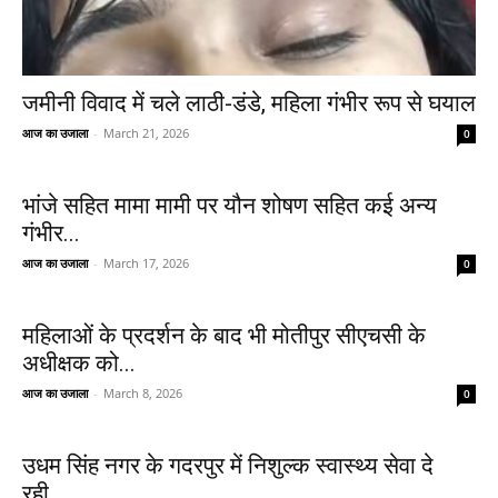
जमीनी विवाद में चले लाठी-डंडे, महिला गंभीर रूप से घयाल
आज का उजाला
-
March 21, 2026
0
भांजे सहित मामा मामी पर यौन शोषण सहित कई अन्य
गंभीर...
आज का उजाला
-
March 17, 2026
0
महिलाओं के प्रदर्शन के बाद भी मोतीपुर सीएचसी के
अधीक्षक को...
आज का उजाला
-
March 8, 2026
0
उधम सिंह नगर के गदरपुर में निशुल्क स्वास्थ्य सेवा दे
रही...