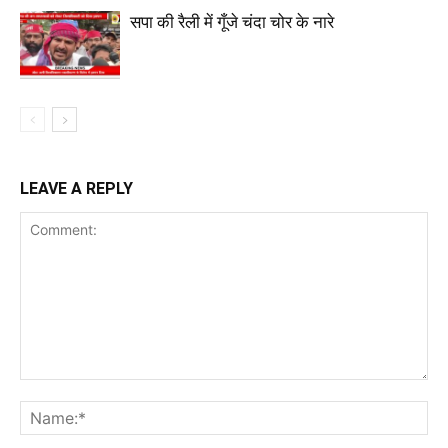
सपा की रैली में गूँजे चंदा चोर के नारे
LEAVE A REPLY