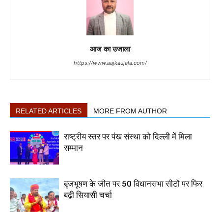
आज का उजाला
https://www.aajkaujala.com/
RELATED ARTICLES
MORE FROM AUTHOR
राष्ट्रीय स्तर पर पंख संस्था को दिल्ली में मिला
सम्मान
बृजभूषण के जीत पर 50 विधानसभा सीटों पर फिर
बढ़ी सियासी चर्चा