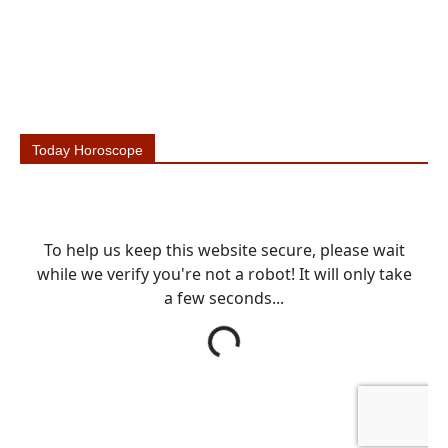
Today Horoscope