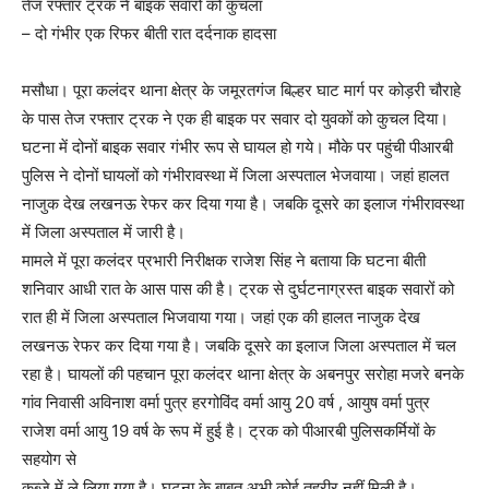
तेज रफ्तार ट्रक ने बाइक सवारों को कुचला
– दो गंभीर एक रिफर बीती रात दर्दनाक हादसा
मसौधा। पूरा कलंदर थाना क्षेत्र के जमूरतगंज बिल्हर घाट मार्ग पर कोड़री चौराहे
के पास तेज रफ्तार ट्रक ने एक ही बाइक पर सवार दो युवकों को कुचल दिया।
घटना में दोनों बाइक सवार गंभीर रूप से घायल हो गये। मौके पर पहुंची पीआरबी
पुलिस ने दोनों घायलों को गंभीरावस्था में जिला अस्पताल भेजवाया। जहां हालत
नाजुक देख लखनऊ रेफर कर दिया गया है। जबकि दूसरे का इलाज गंभीरावस्था
में जिला अस्पताल में जारी है।
मामले में पूरा कलंदर प्रभारी निरीक्षक राजेश सिंह ने बताया कि घटना बीती
शनिवार आधी रात के आस पास की है। ट्रक से दुर्घटनाग्रस्त बाइक सवारों को
रात ही में जिला अस्पताल भिजवाया गया। जहां एक की हालत नाजुक देख
लखनऊ रेफर कर दिया गया है। जबकि दूसरे का इलाज जिला अस्पताल में चल
रहा है। घायलों की पहचान पूरा कलंदर थाना क्षेत्र के अबनपुर सरोहा मजरे बनके
गांव निवासी अविनाश वर्मा पुत्र हरगोविंद वर्मा आयु 20 वर्ष , आयुष वर्मा पुत्र
राजेश वर्मा आयु 19 वर्ष के रूप में हुई है। ट्रक को पीआरबी पुलिसकर्मियों के
सहयोग से
कब्जे में ले लिया गया है। घटना के बाबत अभी कोई तहरीर नहीं मिली है।