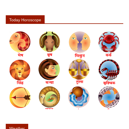
Today Horoscope
Weather