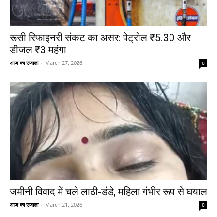
रूसी रिफाइनरी संकट का असर: पेट्रोल ₹5.30 और
डीजल ₹3 महंगा
आज का उजाला
-
March 27, 2026
0
जमीनी विवाद में चले लाठी-डंडे, महिला गंभीर रूप से घयाल
आज का उजाला
-
March 21, 2026
0