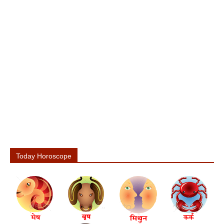
Today Horoscope