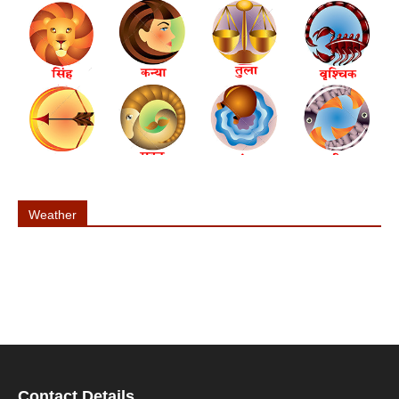
Weather
Contact Details