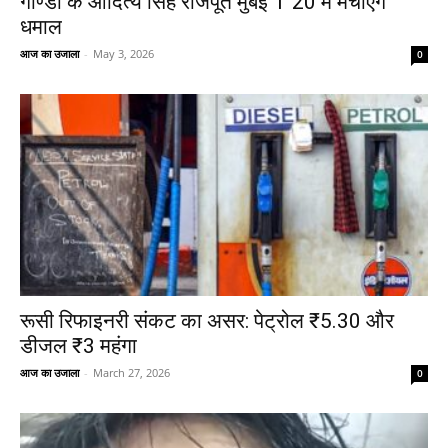
गोण्डा के आदित्य सिंह राजपूत मुंबई T 20 में मचाएंगे
धमाल
आज का उजाला
-
May 3, 2026
0
रूसी रिफाइनरी संकट का असर: पेट्रोल ₹5.30 और
डीजल ₹3 महंगा
आज का उजाला
-
March 27, 2026
0