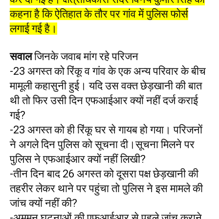
कहना है कि ऐतिहात के तौर पर गांव में पुलिस फोर्स
लगाई गई है।
सवाल
जिनके जवाब मांग रहे परिजन
-23 अगस्त को रिंकू व गांव के एक अन्य परिवार के बीच
मामूली कहासुनी हुई। यदि उस वक्त छेड़खानी की बात
थी तो फिर उसी दिन एफआईआर क्यों नहीं दर्ज कराई
गई?
-23 अगस्त को ही रिंकू घर से गायब हो गया। परिजनों
ने अगले दिन पुलिस को सूचना दी।सूचना मिलने पर
पुलिस ने एफआईआर क्यों नहीं लिखी?
-तीन दिन बाद 26 अगस्त को दूसरा पक्ष छेड़खानी की
तहरीर लेकर थाने पर पहुंचा तो पुलिस ने इस मामले की
जांच क्यों नहीं की?
-अमूमन घटनाओं की एफआईआर से पहले जांच कराने