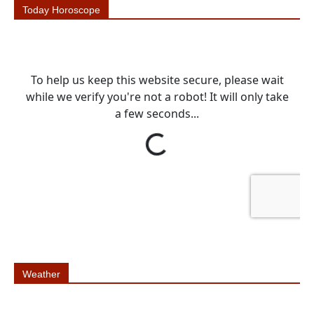
Today Horoscope
Weather