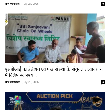
आज का उजाला
-
July 27, 2026
0
एसबीआई फाउंडेशन एवं पंख संस्था के संयुक्त तत्वावधान
में विशेष स्वास्थ्य...
आज का उजाला
-
July 20, 2026
0