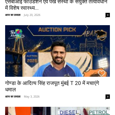
एसबीआई फाउंडेशन एवं पंख संस्था के संयुक्त तत्वावधान
में विशेष स्वास्थ्य...
आज का उजाला
-
July 20, 2026
0
गोण्डा के आदित्य सिंह राजपूत मुंबई T 20 में मचाएंगे
धमाल
आज का उजाला
-
May 3, 2026
0