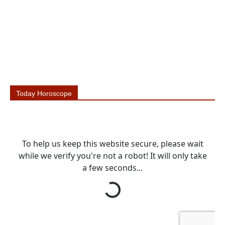
Today Horoscope