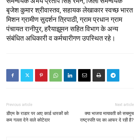
समन्वयक अभय प्रताप सिंह रमन, जिला समन्वयक
बृजेश कुमार श्रीवास्तव, सहायक लेखाकार स्वच्छ भारत
मिशन ग्रामीण सुदर्शन त्रिपाठी, ग्राम प्रधान ग्राम
पंचायत रानीपुर, हरैयाझूमन सहित विभाग के अन्य
संबंधित अधिकारी व कर्मचारीगण उपस्थित रहे।
Previous article
Next article
डीएम के राडार पर आए कार्ड धारकों को
क्या भाजपा मायावती को सचमुच
कम गल्ला देने वाले कोटेदार
राष्ट्रपति पद का आफर दे रही है?