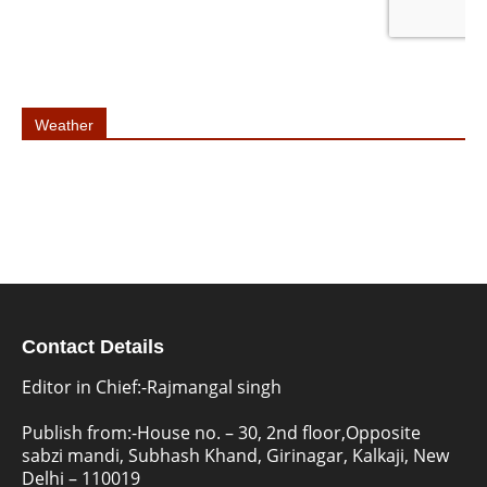
Weather
Contact Details
Editor in Chief:-Rajmangal singh
Publish from:-
House no. – 30, 2nd floor,Opposite
sabzi mandi, Subhash Khand, Girinagar, Kalkaji, New
Delhi – 110019